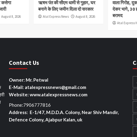
र कसेगा
ऋषभ पंत की सीएम धामी से गुहार, घर
वाला गिरोह, दु
जारी
बनाने के लिए जमीन दिला दो सरकार
देकर भागे, 30 
बरामद
August 8, 2026
Atal Express News
August 8, 2026
Atal Express 
Contact Us
C
Owner: Mr. Petwal
े
E-Mail: atalexpressnews@gmail.com
हरी
Website: www.atalexpressnews.com
ा
Phone:7906777816
Address: E-1/47, M.D.D.A. Colony, Near Shiv Mandir,
Defence Colony, Ajabpur Kalan, uk