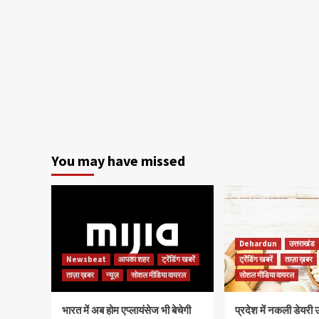
You may have missed
Dehardun
उत्तराखंड
Newsbeat
आपका शहर
ट्रेंडिंग खबरें
ट्रेंडिंग खबरें
ताज़ा ख़बर
ताज़ा ख़बर
न्यूज़
सोशल मीडिया वायरल
सोशल मीडिया वायरल
भारत में अब होम एप्लायंसेज भी बेचेगी
प्रदेश में नकली डेयरी उ