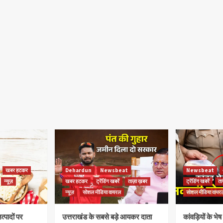
खबर हटकर
Dehardun
Newsbeat
Newsbeat
न्यूज़
खबर हटकर
ट्रेंडिंग खबरें
ताज़ा ख़बर
ट्रेंडिंग खबरें
ता
न्यूज़
सोशल मीडिया वायरल
सोशल मीडिया वायर
त्पादों पर
उत्तराखंड के सबसे बड़े आयकर दाता
कांवड़ियों के भ