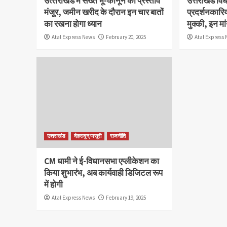
उत्‍तराखंड में सख्‍त भू-कानून का प्रस्‍ताव
उत्तराखंड वि
मंजूर, जमीन खरीद के दौरान इन चार बातों
प्रदर्शनकारि
का रखना होगा ध्‍यान
मुक्की, इन म
Atal Express News
February 20, 2025
Atal Express
उत्तराखंड
देहरादून/मसूरी
राजनीति
CM धामी ने ई-विधानसभा एप्लीकेशन का
किया शुभारंभ, अब कार्यवाही डिजिटल रूप
में होगी
Atal Express News
February 19, 2025