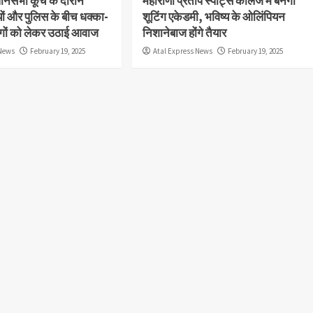
धानसभा कूच के दौरान
महाराणा प्रताप स्पोर्ट्स कॉलेज में बनेगी
यों और पुलिस के बीच धक्का-
शूटिंग एकेडमी, भविष्य के ओलिंपियन
ांगों को लेकर उठाई आवाज
निशानेबाज होंगे तैयार
 News
February 19, 2025
Atal Express News
February 19, 2025