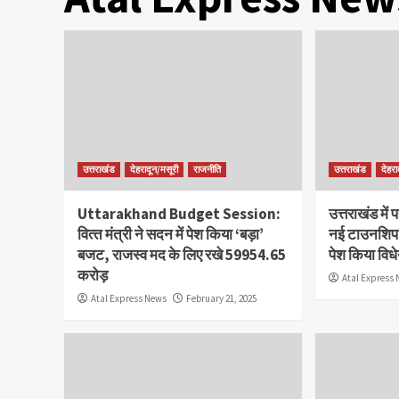
उत्तराखंड
देहरादून/मसूरी
राजनीति
उत्तराखंड
देहरा
Uttarakhand Budget Session:
उत्तराखंड में
वित्‍त मंत्री ने सदन में पेश किया ‘बड़ा’
नई टाउनशिप,
बजट, राजस्व मद के लिए रखे 59954.65
पेश किया वि
करोड़
Atal Express
Atal Express News
February 21, 2025