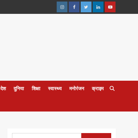
Instagram
Facebook
Twitter
Linkedin
Youtube
देश
दुनिया
शिक्षा
स्वास्थ्य
मनोरंजन
क्राइम
Search