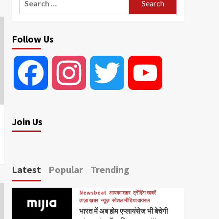
for:
Follow Us
Facebook
Instagram
Twitter
YouTube
Join Us
Latest
Popular
Trending
Newsbeat
आपका शहर
ट्रेंडिंग खबरें
ताज़ा ख़बर
न्यूज़
सोशल मीडिया वायरल
भारत में अब होम एप्लायंसेज भी बेचेगी