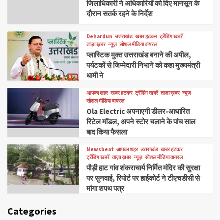
जिलाधिकारी ने अधिकारियों को दिए मानसून के
दौरान सतर्क रहने के निर्देश
Dehardun
उत्तराखंड
खबर हटकर
ट्रेंडिंग खबरें
ताज़ा ख़बर
न्यूज़
सोशल मीडिया वायरल
प्लास्टिक मुक्त उत्तराखंड बनाने की अपील,
पर्यटकों से जिम्मेदारी निभाने को कहा मुख्यमंत्री
धामी ने
आपका शहर
खबर हटकर
ट्रेंडिंग खबरें
ताज़ा ख़बर
न्यूज़
सोशल मीडिया वायरल
Ola Electric अपनाएगी डीलर-आधारित
रिटेल मॉडल, अपने स्टोर चलाने के पांच साल
बाद किया फैसला
Newsbeat
आपका शहर
उत्तराखंड
खबर हटकर
ट्रेंडिंग खबरें
ताज़ा ख़बर
न्यूज़
सोशल मीडिया वायरल
पौड़ी हाट गांव शंकराचार्य निर्मित मंदिर की सुरक्षा
पर सुनवाई, रिपोर्ट पर हाईकोर्ट ने टीएचडीसी से
मांगा शपथ पत्र
Categories