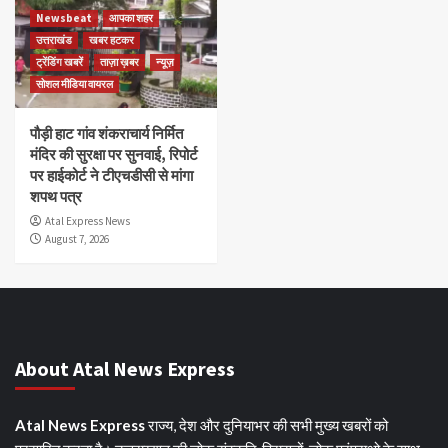
Newsbeat
आपका शहर
उत्तराखंड
खबर हटकर
ट्रेंडिंग खबरें
ताज़ा ख़बर
न्यूज़
सोशल मीडिया वायरल
पौड़ी हाट गांव शंकराचार्य निर्मित
मंदिर की सुरक्षा पर सुनवाई, रिपोर्ट
पर हाईकोर्ट ने टीएचडीसी से मांगा
शपथ पत्र
Atal Express News
August 7, 2026
About Atal News Express
Atal News Express
राज्य, देश और दुनियाभर की सभी मुख्य खबरों को