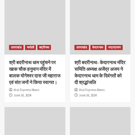
उत्तराखंड
चमोली
बद्रीनाथ
उत्तराखंड
केदारनाथ
रुद्रप्रयाग
श्री बदरीनाथ धाम पहुंचने पर
श्री बदरीनाथ- केदारनाथ मंदिर
खाक चौक हनुमान मंदिर में
समिति अध्यक्ष अजेंद्र अजय ने
बालक योगेश्वर दास जी महाराज
केदारनाथ धाम के दिवंगतों को
एवं संत जनों ने किया स्वागत।
दी श्रद्धांजलि
Atal Express News
Atal Express News
June 16, 2024
June 16, 2024