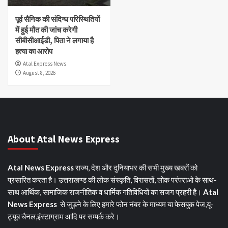
पूर्व सैनिक की संदिग्ध परिस्थितियों
में हुई मौत की जांच करेगी
सीबीसीआईडी, पिता ने लगाया है
हत्या का आरोप
Atal Express News
August 8, 2026
About Atal News Express
Atal News Express
राज्य, देश और दुनियाभर की सभी मुख्य खबरों को
प्रसारित करता है। उत्तराखण्ड की लोक संस्कृति, विरासतों, लोक परंपराओ के साथ-
साथ आर्थिक, सामाजिक राजनीतिक व धार्मिक गतिविधियों का सजग प्रहरी है।
Atal
News Express
से जुड़ने के लिए हमारे फोन नंबर के माध्यम या फेसबुक पेज,यू-
ट्यूब चैनल,इंस्टाग्राम आदि पर सम्पर्क करे।