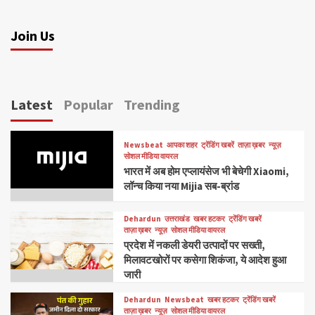
Join Us
Latest
Popular
Trending
Newsbeat
आपका शहर
ट्रेंडिंग खबरें
ताज़ा ख़बर
न्यूज़
सोशल मीडिया वायरल
भारत में अब होम एप्लायंसेज भी बेचेगी Xiaomi,
लॉन्च किया नया Mijia सब-ब्रांड
Dehardun
उत्तराखंड
खबर हटकर
ट्रेंडिंग खबरें
ताज़ा ख़बर
न्यूज़
सोशल मीडिया वायरल
प्रदेश में नकली डेयरी उत्पादों पर सख्ती,
मिलावटखोरों पर कसेगा शिकंजा, ये आदेश हुआ
जारी
Dehardun
Newsbeat
खबर हटकर
ट्रेंडिंग खबरें
ताज़ा ख़बर
न्यूज़
सोशल मीडिया वायरल