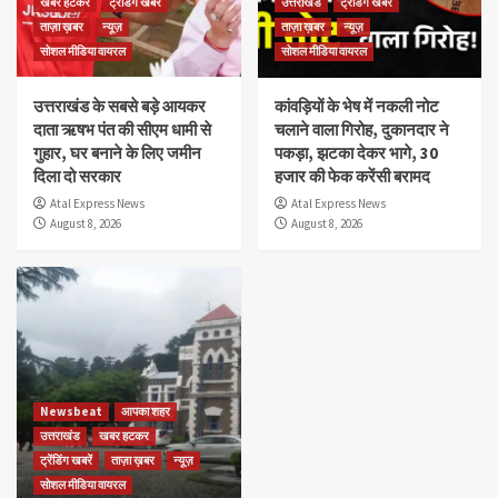
खबर हटकर
ट्रेंडिंग खबरें
उत्तराखंड
ट्रेंडिंग खबरें
ताज़ा ख़बर
न्यूज़
ताज़ा ख़बर
न्यूज़
सोशल मीडिया वायरल
सोशल मीडिया वायरल
उत्तराखंड के सबसे बड़े आयकर
कांवड़ियों के भेष में नकली नोट
दाता ऋषभ पंत की सीएम धामी से
चलाने वाला गिरोह, दुकानदार ने
गुहार, घर बनाने के लिए जमीन
पकड़ा, झटका देकर भागे, 30
दिला दो सरकार
हजार की फेक करेंसी बरामद
Atal Express News
Atal Express News
August 8, 2026
August 8, 2026
Newsbeat
आपका शहर
उत्तराखंड
खबर हटकर
ट्रेंडिंग खबरें
ताज़ा ख़बर
न्यूज़
सोशल मीडिया वायरल