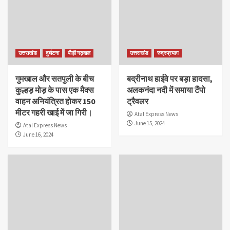
उत्तराखंड
दुर्घटना
पौड़ी गढ़वाल
उत्तराखंड
रुद्रप्रयाग
गुमखाल और सतपुली के बीच
बद्रीनाथ हाईवे पर बड़ा हादसा,
कुल्हड़ मोड़ के पास एक मैक्स
अलकनंदा नदी में समाया टैंपो
वाहन अनियंत्रित होकर 150
ट्रैवलर
मीटर गहरी खाई में जा गिरी।
Atal Express News
June 15, 2024
Atal Express News
June 16, 2024