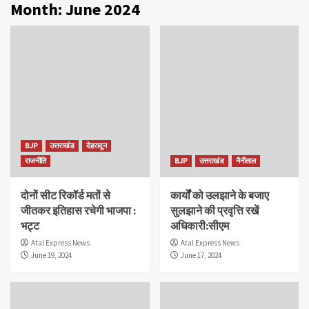
Month:
June 2024
BJP
उत्तराखंड
देहरादून
राजनीति
BJP
उत्तराखंड
नैनीताल
दोनों सीट रिकॉर्ड मतों से
कार्यों को उलझाने के बजाए
जीतकर इतिहास रचेगी भाजपा :
सुलझाने की प्रवृत्ति रखें
भट्ट
अधिकारी:सीएम
Atal Express News
Atal Express News
June 19, 2024
June 17, 2024