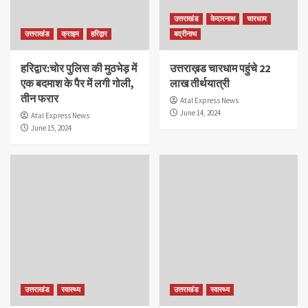
उत्तराखंड
केदारनाथ
चारधाम
उत्तराखंड
क्राइम
हरिद्वार
बद्रीनाथ
हरिद्वार:चोर पुलिस की मुठभेड़ में
उत्तराख़ड चारधाम पहुंचे 22
एक बदमाश के पैर में लगी गोली,
लाख तीर्थयात्री
तीन फरार
Atal Express News
June 14, 2024
Atal Express News
June 15, 2024
उत्तराखंड
स्वास्थ्य
उत्तराखंड
स्वास्थ्य