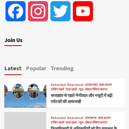
Facebook
Instagram
Twitter
YouTube
Join Us
Latest
Popular
Trending
Dehardun
Newsbeat
आपका शहर
खबर हटकर
ट्रेंडिंग खबरें
ताज़ा ख़बरें
न्यूज़
सोशल मीडिया वायरल
सप्ताहांत से पहले नैनीताल और मसूरी में बढ़ी
पर्यटकों की आवाजाही
Dehardun
Newsbeat
उत्तराखण्ड
खबर हटकर
ट्रेंडिंग खबरें
ताज़ा ख़बर
न्यूज़
सोशल मीडिया वायरल
जिलाधिकारी ने अधिकारियों को दिए मानसून के