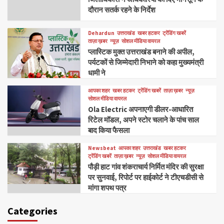
दौरान सतर्क रहने के निर्देश
Dehardun
उत्तराखंड
खबर हटकर
ट्रेंडिंग खबरें
ताज़ा ख़बर
न्यूज़
सोशल मीडिया वायरल
प्लास्टिक मुक्त उत्तराखंड बनाने की अपील,
पर्यटकों से जिम्मेदारी निभाने को कहा मुख्यमंत्री
धामी ने
आपका शहर
खबर हटकर
ट्रेंडिंग खबरें
ताज़ा ख़बर
न्यूज़
सोशल मीडिया वायरल
Ola Electric अपनाएगी डीलर-आधारित
रिटेल मॉडल, अपने स्टोर चलाने के पांच साल
बाद किया फैसला
Newsbeat
आपका शहर
उत्तराखंड
खबर हटकर
ट्रेंडिंग खबरें
ताज़ा ख़बर
न्यूज़
सोशल मीडिया वायरल
पौड़ी हाट गांव शंकराचार्य निर्मित मंदिर की सुरक्षा
पर सुनवाई, रिपोर्ट पर हाईकोर्ट ने टीएचडीसी से
मांगा शपथ पत्र
Categories