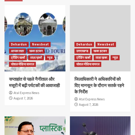
Dehardun
Newsbeat
Dehardun
Newsbeat
आपका शहर
खबर हटकर
उत्तराखण्ड
खबर हटकर
ट्रेंडिंग खबरें
ताज़ा ख़बरें
न्यूज़
ट्रेंडिंग खबरें
ताज़ा ख़बर
न्यूज़
सोशल मीडिया वायरल
सोशल मीडिया वायरल
सप्ताहांत से पहले नैनीताल और
जिलाधिकारी ने अधिकारियों को
मसूरी में बढ़ी पर्यटकों की आवाजाही
दिए मानसून के दौरान सतर्क रहने
के निर्देश
Atal Express News
August 7, 2026
Atal Express News
August 7, 2026