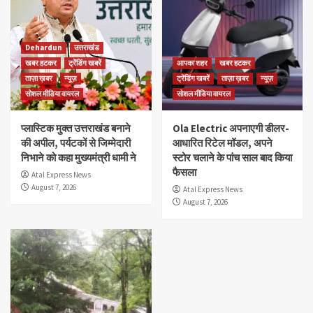
Dehardun
उत्तराखंड
खबर हटकर
ट्रेंडिंग खबरें
आपका शहर
खबर हटकर
ताज़ा ख़बर
न्यूज़
ट्रेंडिंग खबरें
ताज़ा ख़बर
न्यूज़
सोशल मीडिया वायरल
सोशल मीडिया वायरल
प्लास्टिक मुक्त उत्तराखंड बनाने
Ola Electric अपनाएगी डीलर-
की अपील, पर्यटकों से जिम्मेदारी
आधारित रिटेल मॉडल, अपने
निभाने को कहा मुख्यमंत्री धामी ने
स्टोर चलाने के पांच साल बाद किया
फैसला
Atal Express News
August 7, 2026
Atal Express News
August 7, 2026