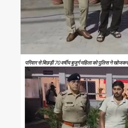
परिवार से बिछड़ी 70 वर्षीय बुजुर्ग महिला को पुलिस ने खोजकर