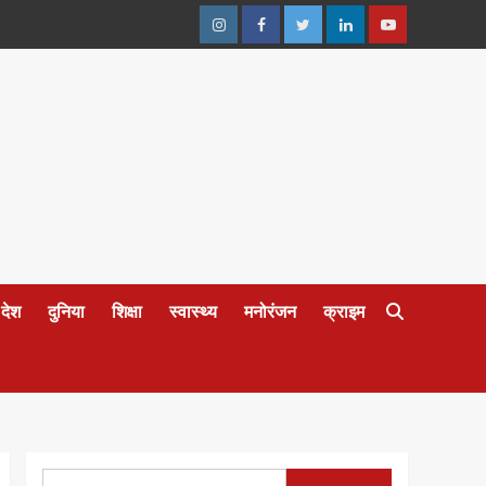
Instagram
Facebook
Twitter
Linkedin
Youtube
देश
दुनिया
शिक्षा
स्वास्थ्य
मनोरंजन
क्राइम
Search