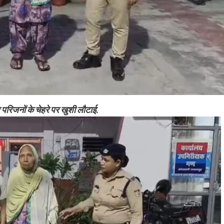
 परिजनों के चेहरे पर खुशी लौटाई.