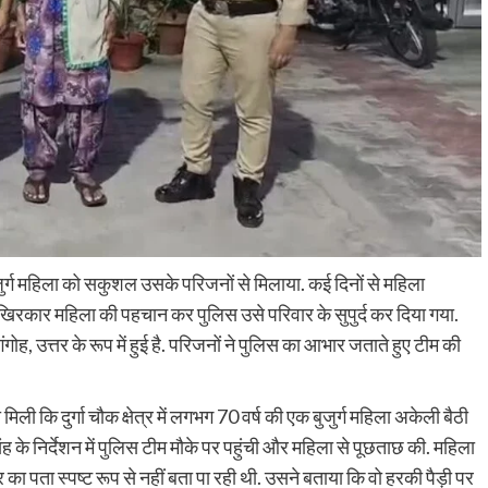
बुजुर्ग महिला को सकुशल उसके परिजनों से मिलाया. कई दिनों से महिला
रकार महिला की पहचान कर पुलिस उसे परिवार के सुपुर्द कर दिया गया.
ंगोह, उत्तर के रूप में हुई है. परिजनों ने पुलिस का आभार जताते हुए टीम की
ी कि दुर्गा चौक क्षेत्र में लगभग 70 वर्ष की एक बुजुर्ग महिला अकेली बैठी
िंह के निर्देशन में पुलिस टीम मौके पर पहुंची और महिला से पूछताछ की. महिला
ा पता स्पष्ट रूप से नहीं बता पा रही थी. उसने बताया कि वो हरकी पैड़ी पर