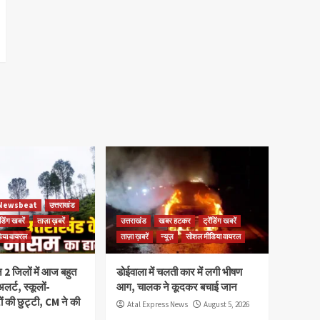
Newsbeat
उत्तराखंड
ेंडिंग खबरें
ताज़ा ख़बरें
उत्तराखंड
खबर हटकर
ट्रेंडिंग खबरें
िया वायरल
ताज़ा ख़बरें
न्यूज़
सोशल मीडिया वायरल
न 2 जिलों में आज बहुत
डोईवाला में चलती कार में लगी भीषण
लर्ट, स्कूलों-
आग, चालक ने कूदकर बचाई जान
रों की छुट्टी, CM ने की
Atal Express News
August 5, 2026