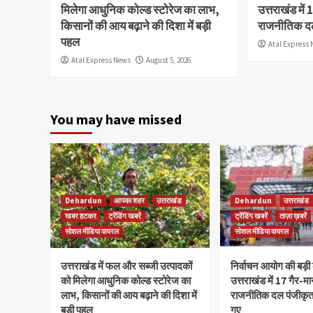
मिलेगा आधुनिक कोल्ड स्टोरेज का लाभ,
उत्तराखंड में 
किसानों की आय बढ़ाने की दिशा में बड़ी
राजनीतिक दल
पहल
Atal Express
Atal Express News
August 5, 2026
You may have missed
Dehardun
आपका शहर
उत्तराखंड
Dehardun
उत्तराखंड
खबर हटकर
ट्रेंडिंग खबरें
ट्रेंडिंग खबरें
ताज़ा ख़बरें
सोशल मीडिया वायरल
सोशल मीडिया वायरल
उत्तराखंड में फल और सब्जी उत्पादकों
निर्वाचन आयोग की बड़ी क
को मिलेगा आधुनिक कोल्ड स्टोरेज का
उत्तराखंड में 17 गैर-मान
लाभ, किसानों की आय बढ़ाने की दिशा में
राजनीतिक दल पंजीकृत 
बड़ी पहल
गए