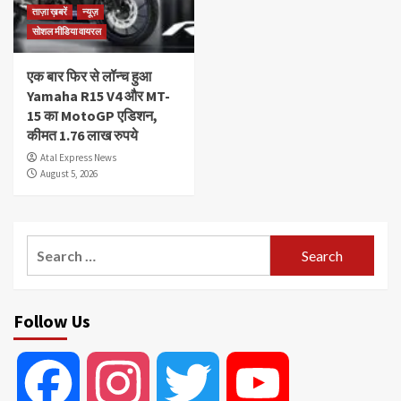
ताज़ा ख़बरें
न्यूज़
सोशल मीडिया वायरल
एक बार फिर से लॉन्च हुआ
Yamaha R15 V4 और MT-
15 का MotoGP एडिशन,
कीमत 1.76 लाख रुपये
Atal Express News
August 5, 2026
Search
for:
Follow Us
Facebook
Instagram
Twitter
YouTube