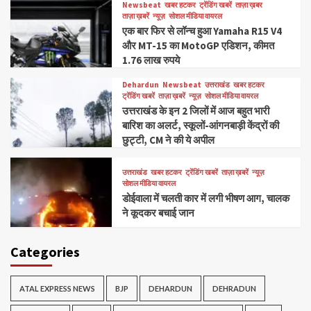
Newsbeat
खबर हटकर
ट्रेंडिंग खबरें
ताज़ा ख़बर
ताज़ा ख़बरें
न्यूज़
सोशल मीडिया वायरल
एक बार फिर से लॉन्च हुआ Yamaha R15 V4
और MT-15 का MotoGP एडिशन, कीमत
1.76 लाख रुपये
Dehardun
Newsbeat
उत्तराखंड
खबर हटकर
ट्रेंडिंग खबरें
ताज़ा ख़बरें
न्यूज़
सोशल मीडिया वायरल
उत्तराखंड के इन 2 जिलों में आज बहुत भारी
बारिश का अलर्ट, स्कूलों-आंगनबाड़ी केंद्रों की
छुट्टी, CM ने की ये अपील
उत्तराखंड
खबर हटकर
ट्रेंडिंग खबरें
ताज़ा ख़बरें
न्यूज़
सोशल मीडिया वायरल
डोईवाला में चलती कार में लगी भीषण आग, चालक
ने कूदकर बचाई जान
Categories
ATAL EXPRESS NEWS
BJP
DEHARDUN
DEHRADUN