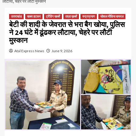
लौटाया, चेहरे पर लौटी मुस्कान
उत्तराखंड
खबर हटकर
ट्रेंडिंग खबरें
ताज़ा ख़बरें
रुद्रप्रयाग
सोशल मीडिया वायरल
बेटी की शादी के जेवरात से भरा बैग खोया, पुलिस
ने 24 घंटे में ढूंढकर लौटाया, चेहरे पर लौटी
मुस्कान
Atal Express News
June 9, 2026