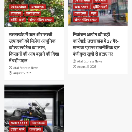
Dehardun
उत्तराखंड
Dehardun
आपका शहर
खबर हटकर
ट्रेंडिंग खबरें
उत्तराखंड
खबर हटकर
ताज़ा ख़बरें
न्यूज़
ट्रेंडिंग खबरें
सोशल मीडिया वायरल
सोशल मीडिया वायरल
उत्तराखंड में फल और सब्जी
निर्वाचन आयोग की बड़ी
उत्पादकों को मिलेगा आधुनिक
कार्रवाई: उत्तराखंड में 17 गैर-
कोल्ड स्टोरेज का लाभ,
मान्यता प्राप्त राजनीतिक दल
किसानों की आय बढ़ाने की दिशा
पंजीकृत सूची से हटाए गए
में बड़ी पहल
Atal Express News
August 5, 2026
Atal Express News
August 5, 2026
Newsbeat
खबर हटकर
ट्रेंडिंग खबरें
ताज़ा ख़बर