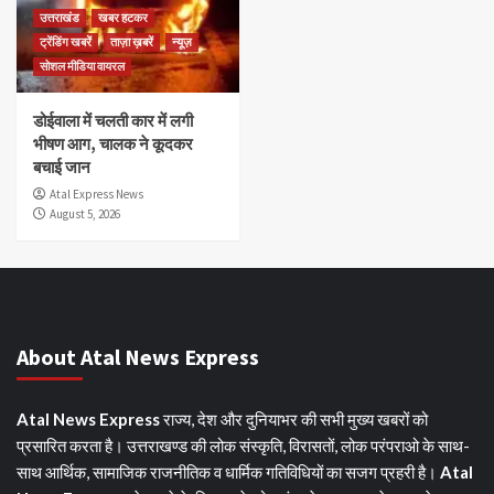
उत्तराखंड
खबर हटकर
ट्रेंडिंग खबरें
ताज़ा ख़बरें
न्यूज़
सोशल मीडिया वायरल
डोईवाला में चलती कार में लगी
भीषण आग, चालक ने कूदकर
बचाई जान
Atal Express News
August 5, 2026
About Atal News Express
Atal News Express
राज्य, देश और दुनियाभर की सभी मुख्य खबरों को
प्रसारित करता है। उत्तराखण्ड की लोक संस्कृति, विरासतों, लोक परंपराओ के साथ-
साथ आर्थिक, सामाजिक राजनीतिक व धार्मिक गतिविधियों का सजग प्रहरी है।
Atal