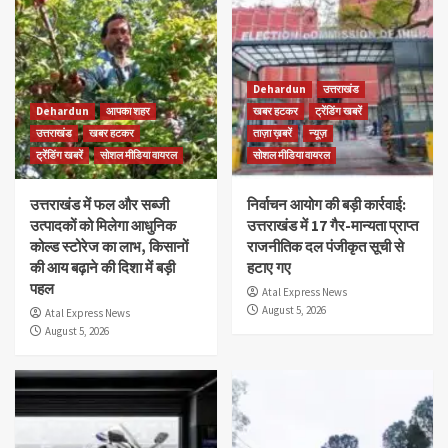
Dehardun
उत्तराखंड
Dehardun
आपका शहर
खबर हटकर
ट्रेंडिंग खबरें
उत्तराखंड
खबर हटकर
ताज़ा ख़बरें
न्यूज़
ट्रेंडिंग खबरें
सोशल मीडिया वायरल
सोशल मीडिया वायरल
उत्तराखंड में फल और सब्जी
निर्वाचन आयोग की बड़ी कार्रवाई:
उत्पादकों को मिलेगा आधुनिक
उत्तराखंड में 17 गैर-मान्यता प्राप्त
कोल्ड स्टोरेज का लाभ, किसानों
राजनीतिक दल पंजीकृत सूची से
की आय बढ़ाने की दिशा में बड़ी
हटाए गए
पहल
Atal Express News
August 5, 2026
Atal Express News
August 5, 2026