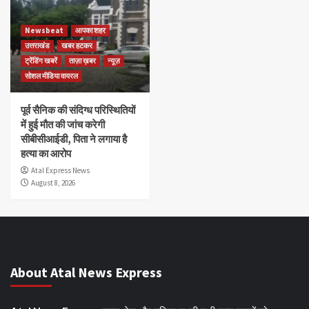
Newsbeat
आपका शहर
उत्तराखंड
खबर हटकर
ट्रेंडिंग खबरें
ताज़ा ख़बर
न्यूज़
सोशल मीडिया वायरल
पूर्व सैनिक की संदिग्ध परिस्थितियों
में हुई मौत की जांच करेगी
सीबीसीआईडी, पिता ने लगाया है
हत्या का आरोप
Atal Express News
August 8, 2026
About Atal News Express