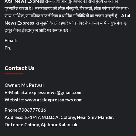
Atal News Express
राज्य, देश और दुनियाभर की सभी मुख्य खबरों को
प्रसारित करता है। उत्तराखण्ड की लोक संस्कृति, विरासतों, लोक परंपराओ के साथ-
साथ आर्थिक, सामाजिक राजनीतिक व धार्मिक गतिविधियों का सजग प्रहरी है।
Atal
News Express
से जुड़ने के लिए हमारे फोन नंबर के माध्यम या फेसबुक पेज,यू-
ट्यूब चैनल,इंस्टाग्राम आदि पर सम्पर्क करे।
Email:
Ph.
Contact Us
Owner: Mr. Petwal
E-Mail: atalexpressnews@gmail.com
Website: www.atalexpressnews.com
Phone:7906777816
Address: E-1/47, M.D.D.A. Colony, Near Shiv Mandir,
Defence Colony, Ajabpur Kalan, uk