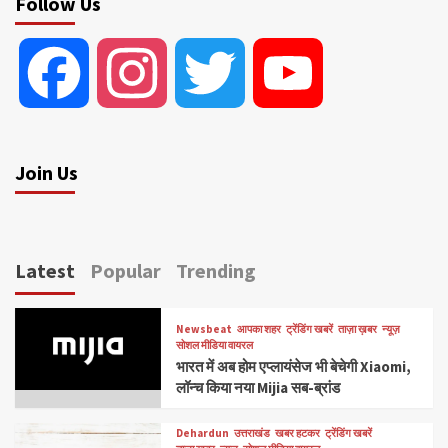
Follow Us
Facebook
Instagram
Twitter
YouTube
Join Us
Latest
Popular
Trending
Newsbeat
आपका शहर
ट्रेंडिंग खबरें
ताज़ा ख़बर
न्यूज़
सोशल मीडिया वायरल
भारत में अब होम एप्लायंसेज भी बेचेगी Xiaomi,
लॉन्च किया नया Mijia सब-ब्रांड
Dehardun
उत्तराखंड
खबर हटकर
ट्रेंडिंग खबरें