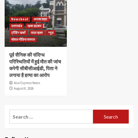
Newsbeat
आपका शहर
उत्तराखंड
खबर हटकर
ट्रेंडिंग खबरें
ताज़ा ख़बर
न्यूज़
सोशल मीडिया वायरल
पूर्व सैनिक की संदिग्ध
परिस्थितियों में हुई मौत की जांच
करेगी सीबीसीआईडी, पिता ने
लगाया है हत्या का आरोप
Atal Express News
August 8, 2026
Search
for: