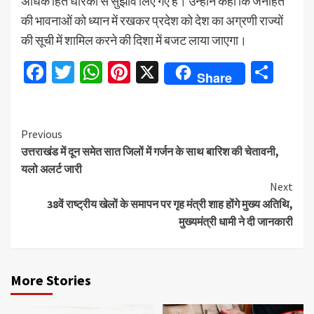
अधिक हित धारकों से सुझाव लिए गए हैं। उन्होंने कहा कि जनहित
की भावनाओं को ध्यान में रखकर प्रदेश को देश का अग्रणी राज्यों
की सूची में शामिल करने की दिशा में बजट लाया जाएगा।
Facebook
Twitter
WhatsApp
Pinterest
X
Sha
Share
Continue
Previous
उत्तराखंड में दून समेत सात जिलों में गर्जन के साथ बारिश की चेतावनी,
Reading
यलो अलर्ट जारी
Next
38वें राष्ट्रीय खेलों के समापन पर गृह मंत्री शाह होंगे मुख्य अतिथि,
मुख्यमंत्री धामी ने दी जानकारी
More Stories