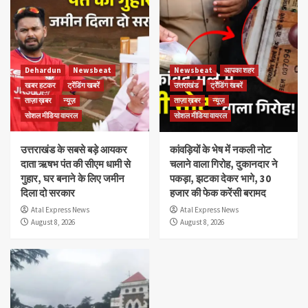
Dehardun
Newsbeat
Newsbeat
आपका शहर
खबर हटकर
ट्रेंडिंग खबरें
उत्तराखंड
ट्रेंडिंग खबरें
ताज़ा ख़बर
न्यूज़
ताज़ा ख़बर
न्यूज़
सोशल मीडिया वायरल
सोशल मीडिया वायरल
उत्तराखंड के सबसे बड़े आयकर
कांवड़ियों के भेष में नकली नोट
दाता ऋषभ पंत की सीएम धामी से
चलाने वाला गिरोह, दुकानदार ने
गुहार, घर बनाने के लिए जमीन
पकड़ा, झटका देकर भागे, 30
दिला दो सरकार
हजार की फेक करेंसी बरामद
Atal Express News
Atal Express News
August 8, 2026
August 8, 2026