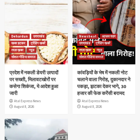
Dehardun
उत्तराखंड
Newsbeat
आपका शहर
खबर हटकर
ट्रेंडिंग खबरें
उत्तराखंड
ट्रेंडिंग खबरें
ताज़ा ख़बर
न्यूज़
ताज़ा ख़बर
न्यूज़
सोशल मीडिया वायरल
सोशल मीडिया वायरल
प्रदेश में नकली डेयरी उत्पादों
कांवड़ियों के भेष में नकली नोट
पर सख्ती, मिलावटखोरों पर
चलाने वाला गिरोह, दुकानदार ने
कसेगा शिकंजा, ये आदेश हुआ
पकड़ा, झटका देकर भागे, 30
जारी
हजार की फेक करेंसी बरामद
Atal Express News
Atal Express News
August 8, 2026
August 8, 2026