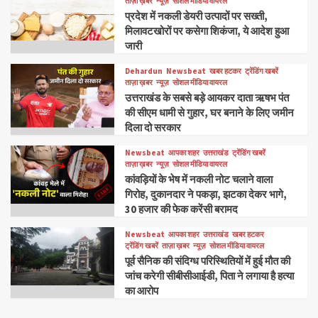
ताज़ा ख़बर
न्यूज़
सोशल मीडिया वायरल
प्रदेश में नकली डेयरी उत्पादों पर सख्ती,
मिलावटखोरों पर कसेगा शिकंजा, ये आदेश हुआ
जारी
Dehardun
Newsbeat
खबर हटकर
ट्रेंडिंग खबरें
ताज़ा ख़बर
न्यूज़
सोशल मीडिया वायरल
उत्तराखंड के सबसे बड़े आयकर दाता ऋषभ पंत
की सीएम धामी से गुहार, घर बनाने के लिए जमीन
दिला दो सरकार
Newsbeat
आपका शहर
उत्तराखंड
ट्रेंडिंग खबरें
ताज़ा ख़बर
न्यूज़
सोशल मीडिया वायरल
कांवड़ियों के भेष में नकली नोट चलाने वाला
गिरोह, दुकानदार ने पकड़ा, झटका देकर भागे,
30 हजार की फेक करेंसी बरामद
Newsbeat
आपका शहर
उत्तराखंड
खबर हटकर
ट्रेंडिंग खबरें
ताज़ा ख़बर
न्यूज़
सोशल मीडिया वायरल
पूर्व सैनिक की संदिग्ध परिस्थितियों में हुई मौत की
जांच करेगी सीबीसीआईडी, पिता ने लगाया है हत्या
का आरोप