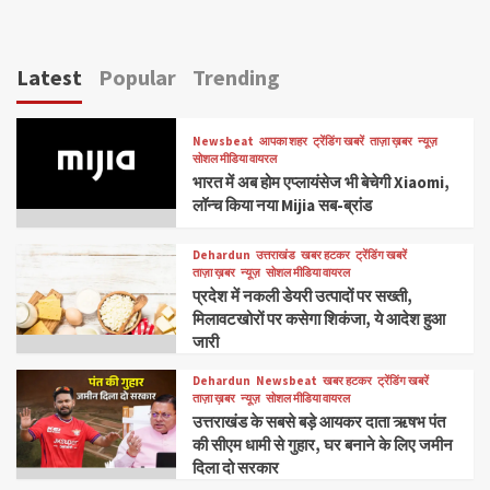
Latest
Popular
Trending
Newsbeat
आपका शहर
ट्रेंडिंग खबरें
ताज़ा ख़बर
न्यूज़
सोशल मीडिया वायरल
भारत में अब होम एप्लायंसेज भी बेचेगी Xiaomi,
लॉन्च किया नया Mijia सब-ब्रांड
Dehardun
उत्तराखंड
खबर हटकर
ट्रेंडिंग खबरें
ताज़ा ख़बर
न्यूज़
सोशल मीडिया वायरल
प्रदेश में नकली डेयरी उत्पादों पर सख्ती,
मिलावटखोरों पर कसेगा शिकंजा, ये आदेश हुआ
जारी
Dehardun
Newsbeat
खबर हटकर
ट्रेंडिंग खबरें
ताज़ा ख़बर
न्यूज़
सोशल मीडिया वायरल
उत्तराखंड के सबसे बड़े आयकर दाता ऋषभ पंत
की सीएम धामी से गुहार, घर बनाने के लिए जमीन
दिला दो सरकार