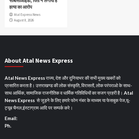
सीबीसीआईडी, पिता ने लगाया है
हत्या का आरोप
Atal Express News
August 8, 2026
About Atal News Express
Atal News Express
राज्य, देश और दुनियाभर की सभी मुख्य खबरों को
प्रसारित करता है। उत्तराखण्ड की लोक संस्कृति, विरासतों, लोक परंपराओ के साथ-
साथ आर्थिक, सामाजिक राजनीतिक व धार्मिक गतिविधियों का सजग प्रहरी है।
Atal
News Express
से जुड़ने के लिए हमारे फोन नंबर के माध्यम या फेसबुक पेज,यू-
ट्यूब चैनल,इंस्टाग्राम आदि पर सम्पर्क करे।
Email:
Ph.