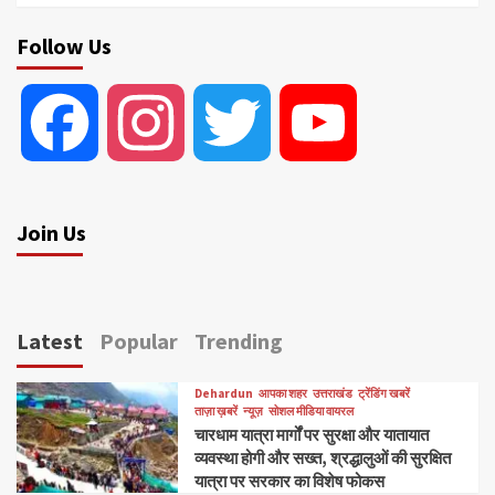
Follow Us
Facebook
Instagram
Twitter
YouTube
Join Us
Latest
Popular
Trending
Dehardun
आपका शहर
उत्तराखंड
ट्रेंडिंग खबरें
ताज़ा ख़बरें
न्यूज़
सोशल मीडिया वायरल
चारधाम यात्रा मार्गों पर सुरक्षा और यातायात
व्यवस्था होगी और सख्त, श्रद्धालुओं की सुरक्षित
यात्रा पर सरकार का विशेष फोकस