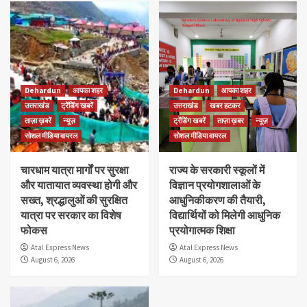
Dehardun
आपका शहर
Dehardun
आपका शहर
उत्तराखंड
ट्रेंडिंग खबरें
उत्तराखंड
खबर हटकर
ताज़ा ख़बरें
न्यूज़
ट्रेंडिंग खबरें
ताज़ा ख़बर
न्यूज़
सोशल मीडिया वायरल
सोशल मीडिया वायरल
चारधाम यात्रा मार्गों पर सुरक्षा
राज्य के सरकारी स्कूलों में
और यातायात व्यवस्था होगी और
विज्ञान प्रयोगशालाओं के
सख्त, श्रद्धालुओं की सुरक्षित
आधुनिकीकरण की तैयारी,
यात्रा पर सरकार का विशेष
विद्यार्थियों को मिलेगी आधुनिक
फोकस
प्रयोगात्मक शिक्षा
Atal Express News
Atal Express News
August 6, 2026
August 6, 2026