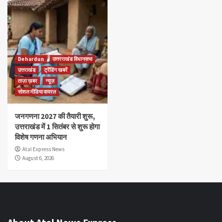
Dehardun
उत्तरराखंड विधानसभा
उत्तराखंड
ट्रेंडिंग खबरें
ताज़ा ख़बर
न्यूज़
सोशल मीडिया वायरल
जनगणना 2027 की तैयारी शुरू,
उत्तराखंड में 1 सितंबर से शुरू होगा
विशेष गणना अभियान
Atal Express News
August 6, 2026