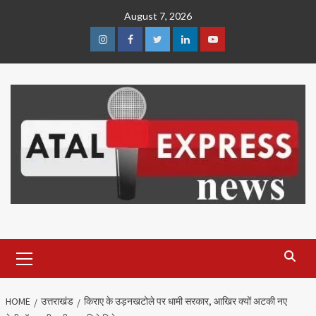
Skip
August 7, 2026
to
content
Instagram
Facebook
Twitter
Linkedin
Youtube
Primary
Menu
HOME
उत्तराखंड
किराए के उड़नखटोले पर धामी सरकार, आखिर क्यों अटकी नए