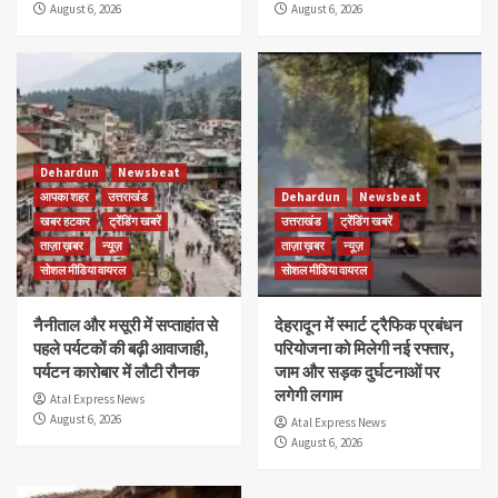
August 6, 2026
August 6, 2026
Dehardun
Newsbeat
आपका शहर
उत्तराखंड
Dehardun
Newsbeat
खबर हटकर
ट्रेंडिंग खबरें
उत्तराखंड
ट्रेंडिंग खबरें
ताज़ा ख़बर
न्यूज़
ताज़ा ख़बर
न्यूज़
सोशल मीडिया वायरल
सोशल मीडिया वायरल
नैनीताल और मसूरी में सप्ताहांत से
देहरादून में स्मार्ट ट्रैफिक प्रबंधन
पहले पर्यटकों की बढ़ी आवाजाही,
परियोजना को मिलेगी नई रफ्तार,
पर्यटन कारोबार में लौटी रौनक
जाम और सड़क दुर्घटनाओं पर
लगेगी लगाम
Atal Express News
August 6, 2026
Atal Express News
August 6, 2026