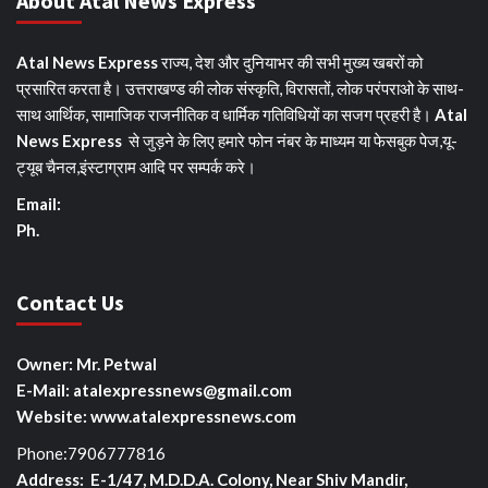
About Atal News Express
Atal News Express
राज्य, देश और दुनियाभर की सभी मुख्य खबरों को
प्रसारित करता है। उत्तराखण्ड की लोक संस्कृति, विरासतों, लोक परंपराओ के साथ-
साथ आर्थिक, सामाजिक राजनीतिक व धार्मिक गतिविधियों का सजग प्रहरी है।
Atal
News Express
से जुड़ने के लिए हमारे फोन नंबर के माध्यम या फेसबुक पेज,यू-
ट्यूब चैनल,इंस्टाग्राम आदि पर सम्पर्क करे।
Email:
Ph.
Contact Us
Owner: Mr. Petwal
E-Mail: atalexpressnews@gmail.com
Website: www.atalexpressnews.com
Phone:7906777816
Address: E-1/47, M.D.D.A. Colony, Near Shiv Mandir,