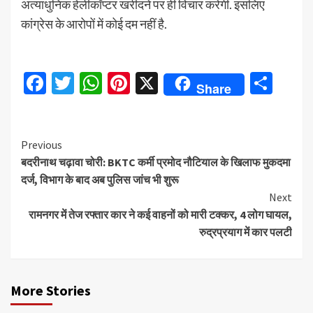
अत्याधुनिक हेलीकॉप्टर खरीदने पर ही विचार करेगी. इसलिए
कांग्रेस के आरोपों में कोई दम नहीं है.
Facebook
Twitter
WhatsApp
Pinterest
X
Sha
Share
Continue
Previous
बदरीनाथ चढ़ावा चोरी: BKTC कर्मी प्रमोद नौटियाल के खिलाफ मुकदमा
Reading
दर्ज, विभाग के बाद अब पुलिस जांच भी शुरू
Next
रामनगर में तेज रफ्तार कार ने कई वाहनों को मारी टक्कर, 4 लोग घायल,
रुद्रप्रयाग में कार पलटी
More Stories