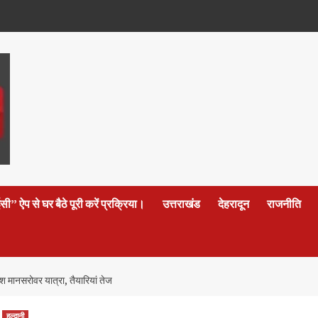
 ऐप से घर बैठे पूरी करें प्रक्रिया।
उत्तराखंड
देहरादून
राजनीति
श मानसरोवर यात्रा, तैयारियां तेज
हल्द्वानी