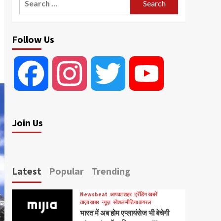
for:
Follow Us
Facebook
Instagram
Twitter
YouTube
Join Us
Latest
Popular
Trending
Newsbeat
आपका शहर
ट्रेंडिंग खबरें
ताज़ा ख़बर
न्यूज़
सोशल मीडिया वायरल
भारत में अब होम एप्लायंसेज भी बेचेगी