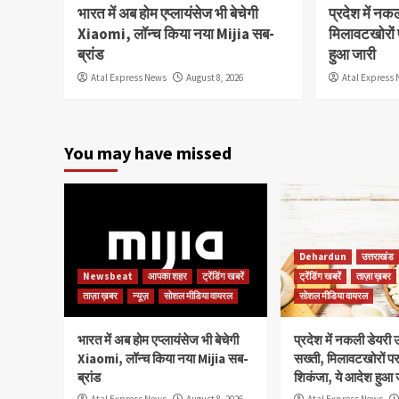
भारत में अब होम एप्लायंसेज भी बेचेगी
प्रदेश में नक
Xiaomi, लॉन्च किया नया Mijia सब-
मिलावटखोरों 
ब्रांड
हुआ जारी
Atal Express News
August 8, 2026
Atal Express
You may have missed
Dehardun
उत्तराखंड
Newsbeat
आपका शहर
ट्रेंडिंग खबरें
ट्रेंडिंग खबरें
ताज़ा ख़बर
ताज़ा ख़बर
न्यूज़
सोशल मीडिया वायरल
सोशल मीडिया वायरल
भारत में अब होम एप्लायंसेज भी बेचेगी
प्रदेश में नकली डेयरी उ
Xiaomi, लॉन्च किया नया Mijia सब-
सख्ती, मिलावटखोरों प
ब्रांड
शिकंजा, ये आदेश हुआ 