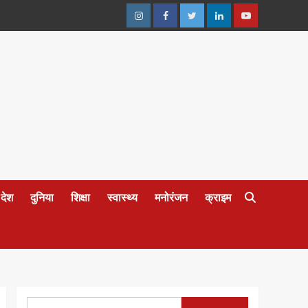
Instagram
Facebook
Twitter
Linkedin
Youtube
देश
दुनिया
शिक्षा
स्वास्थ्य
मनोरंजन
क्राइम
Search