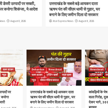
ली डेयरी उत्पादों पर सख्ती,
उत्तराखंड के सबसे बड़े आयकर दाता
पर कसेगा शिकंजा, ये आदेश
ऋषभ पंत की सीएम धामी से गुहार, घर
बनाने के लिए जमीन दिला दो सरकार
 News
August 8, 2026
Atal Express News
August 8, 2026
खबर हटकर
Dehardun
Newsbeat
Newsbeat
न्यूज़
खबर हटकर
ट्रेंडिंग खबरें
ताज़ा ख़बर
ट्रेंडिंग खबरें
ता
न्यूज़
सोशल मीडिया वायरल
सोशल मीडिया वायर
त्पादों पर
उत्तराखंड के सबसे बड़े आयकर दाता
कांवड़ियों के भ
र कसेगा
ऋषभ पंत की सीएम धामी से गुहार, घर
वाला गिरोह, दु
जारी
बनाने के लिए जमीन दिला दो सरकार
देकर भागे, 30 
बरामद