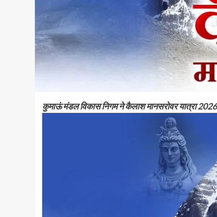
कुमाऊं मंडल विकास निगम ने कैलाश मानसरोवर यात्रा 2026 के 