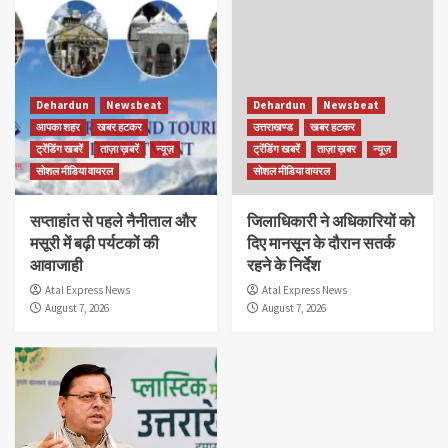
Dehardun
Newsbeat
Dehardun
Newsbeat
आपका शहर
खबर हटकर
उत्तराखण्ड
खबर हटकर
ट्रेंडिंग खबरें
ताज़ा ख़बरें
न्यूज़
ट्रेंडिंग खबरें
ताज़ा ख़बर
न्यूज़
सोशल मीडिया वायरल
सोशल मीडिया वायरल
सप्ताहांत से पहले नैनीताल और
जिलाधिकारी ने अधिकारियों को
मसूरी में बढ़ी पर्यटकों की
दिए मानसून के दौरान सतर्क
आवाजाही
रहने के निर्देश
Atal Express News
Atal Express News
August 7, 2026
August 7, 2026