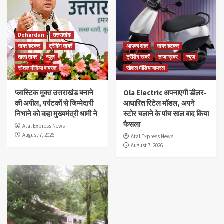
Dehardun
उत्तराखंड
खबर हटकर
ट्रेंडिंग खबरें
आपका शहर
खबर हटकर
ताज़ा ख़बर
न्यूज़
ट्रेंडिंग खबरें
ताज़ा ख़बर
न्यूज़
सोशल मीडिया वायरल
सोशल मीडिया वायरल
प्लास्टिक मुक्त उत्तराखंड बनाने
Ola Electric अपनाएगी डीलर-
की अपील, पर्यटकों से जिम्मेदारी
आधारित रिटेल मॉडल, अपने
निभाने को कहा मुख्यमंत्री धामी ने
स्टोर चलाने के पांच साल बाद किया
फैसला
Atal Express News
August 7, 2026
Atal Express News
August 7, 2026