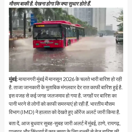
मौसम बाकी है. देखना होगा कि क्या सुधार होते हैं.
मुंबई:
मायानगरी मुंबई में मानसून 2026 के चलते भारी बारिश हो रही
है. ताजा जानकारी के मुताबिक मंगलवार देर रात काफी बारिश हुई है.
इस वजह से कई जगह जलजमाव हो गया है. जगहों पर बारिश का
पानी भरने से लोगों को काफी समस्याएं हो रही हैं. भारतीय मौसम
विभाग (IMD) ने हालात को देखते हुए ऑरेंज अलर्ट जारी किया है.
बता दें, आज बुधवार सुबह-सुबह जारी अलर्ट में मुंबई, ठाणे, रायगढ़,
पालघर और सिंधुदुर्ग में कुछ समय के लिए हल्की से तेज बारिश की