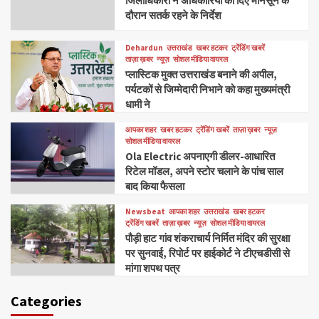
जिलाधिकारी ने अधिकारियों को दिए मानसून के
दौरान सतर्क रहने के निर्देश
Dehardun
उत्तराखंड
खबर हटकर
ट्रेंडिंग खबरें
ताज़ा ख़बर
न्यूज़
सोशल मीडिया वायरल
प्लास्टिक मुक्त उत्तराखंड बनाने की अपील,
पर्यटकों से जिम्मेदारी निभाने को कहा मुख्यमंत्री
धामी ने
आपका शहर
खबर हटकर
ट्रेंडिंग खबरें
ताज़ा ख़बर
न्यूज़
सोशल मीडिया वायरल
Ola Electric अपनाएगी डीलर-आधारित
रिटेल मॉडल, अपने स्टोर चलाने के पांच साल
बाद किया फैसला
Newsbeat
आपका शहर
उत्तराखंड
खबर हटकर
ट्रेंडिंग खबरें
ताज़ा ख़बर
न्यूज़
सोशल मीडिया वायरल
पौड़ी हाट गांव शंकराचार्य निर्मित मंदिर की सुरक्षा
पर सुनवाई, रिपोर्ट पर हाईकोर्ट ने टीएचडीसी से
मांगा शपथ पत्र
Categories