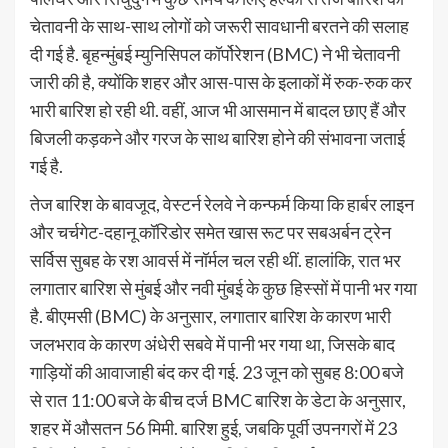
चेतावनी के साथ-साथ लोगों को जरूरी सावधानी बरतने की सलाह
दी गई है. बृहन्मुंबई म्युनिसिपल कॉर्पोरेशन (BMC) ने भी चेतावनी
जारी की है, क्योंकि शहर और आस-पास के इलाकों में रुक-रुक कर
भारी बारिश हो रही थी. वहीं, आज भी आसमान में बादल छाए हैं और
बिजली कड़कने और गरज के साथ बारिश होने की संभावना जताई
गई है.
तेज बारिश के बावजूद, वेस्टर्न रेलवे ने कन्फर्म किया कि हार्बर लाइन
और चर्चगेट-दहानू कॉरिडोर समेत खास रूट पर सबअर्बन ट्रेन
सर्विस सुबह के रश आवर्स में नॉर्मल चल रही थीं. हालांकि, रात भर
लगातार बारिश से मुंबई और नवी मुंबई के कुछ हिस्सों में पानी भर गया
है. बीएमसी (BMC) के अनुसार, लगातार बारिश के कारण भारी
जलभराव के कारण अंधेरी सबवे में पानी भर गया था, जिसके बाद
गाड़ियों की आवाजाही बंद कर दी गई. 23 जून को सुबह 8:00 बजे
से रात 11:00 बजे के बीच दर्ज BMC बारिश के डेटा के अनुसार,
शहर में औसतन 56 मिमी. बारिश हुई, जबकि पूर्वी उपनगरों में 23