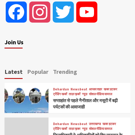
Facebook
Instagram
Twitter
YouTube
Join Us
Latest
Popular
Trending
Dehardun
Newsbeat
आपका शहर
खबर हटकर
ट्रेंडिंग खबरें
ताज़ा ख़बरें
न्यूज़
सोशल मीडिया वायरल
सप्ताहांत से पहले नैनीताल और मसूरी में बढ़ी
पर्यटकों की आवाजाही
Dehardun
Newsbeat
उत्तराखण्ड
खबर हटकर
ट्रेंडिंग खबरें
ताज़ा ख़बर
न्यूज़
सोशल मीडिया वायरल