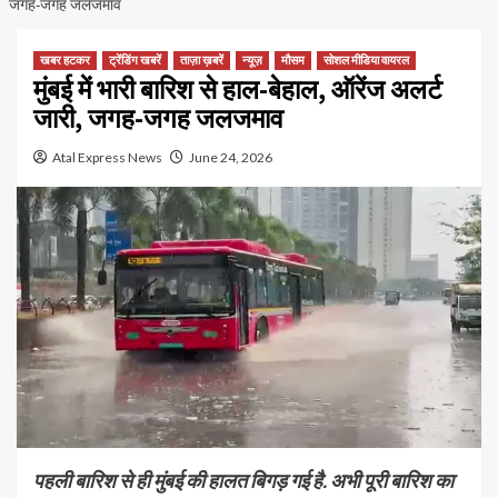
जगह-जगह जलजमाव
खबर हटकर
ट्रेंडिंग खबरें
ताज़ा ख़बरें
न्यूज़
मौसम
सोशल मीडिया वायरल
मुंबई में भारी बारिश से हाल-बेहाल, ऑरेंज अलर्ट
जारी, जगह-जगह जलजमाव
Atal Express News
June 24, 2026
पहली बारिश से ही मुंबई की हालत बिगड़ गई है. अभी पूरी बारिश का