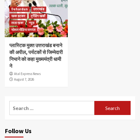
Dehardun
उत्तराखंड
खबर हटकर
ट्रेंडिंग खबरें
ताज़ा ख़बर
न्यूज़
सोशल मीडिया वायरल
प्लास्टिक मुक्त उत्तराखंड बनाने
की अपील, पर्यटकों से जिम्मेदारी
निभाने को कहा मुख्यमंत्री धामी
ने
Atal Express News
August 7, 2026
Search
for:
Follow Us