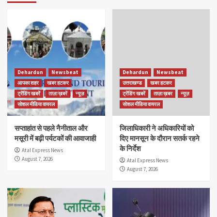
Dehardun
Newsbeat
Dehardun
Newsbeat
आपका शहर
खबर हटकर
उत्तराखण्ड
खबर हटकर
ट्रेंडिंग खबरें
ताज़ा ख़बरें
न्यूज़
ट्रेंडिंग खबरें
ताज़ा ख़बर
न्यूज़
सोशल मीडिया वायरल
सोशल मीडिया वायरल
सप्ताहांत से पहले नैनीताल और
जिलाधिकारी ने अधिकारियों को
मसूरी में बढ़ी पर्यटकों की आवाजाही
दिए मानसून के दौरान सतर्क रहने
के निर्देश
Atal Express News
August 7, 2026
Atal Express News
August 7, 2026