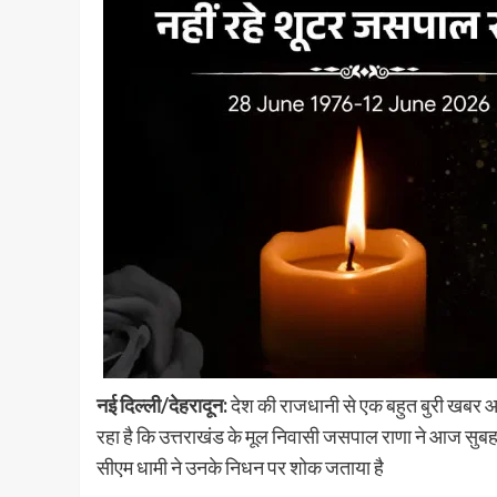
नई दिल्ली/देहरादून:
देश की राजधानी से एक बहुत बुरी खबर आ र
रहा है कि उत्तराखंड के मूल निवासी जसपाल राणा ने आज सुबह म
सीएम धामी ने उनके निधन पर शोक जताया है