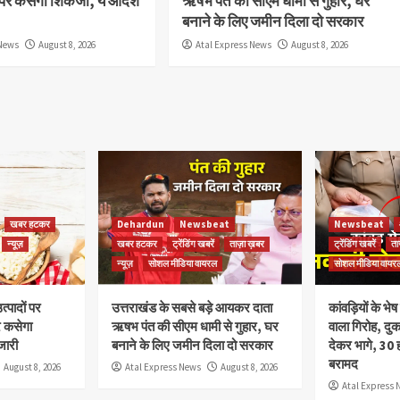
पर कसेगा शिकंजा, ये आदेश
ऋषभ पंत की सीएम धामी से गुहार, घर
बनाने के लिए जमीन दिला दो सरकार
 News
August 8, 2026
Atal Express News
August 8, 2026
खबर हटकर
Dehardun
Newsbeat
Newsbeat
न्यूज़
खबर हटकर
ट्रेंडिंग खबरें
ताज़ा ख़बर
ट्रेंडिंग खबरें
ता
न्यूज़
सोशल मीडिया वायरल
सोशल मीडिया वायर
त्पादों पर
उत्तराखंड के सबसे बड़े आयकर दाता
कांवड़ियों के भ
र कसेगा
ऋषभ पंत की सीएम धामी से गुहार, घर
वाला गिरोह, दु
जारी
बनाने के लिए जमीन दिला दो सरकार
देकर भागे, 30 
बरामद
August 8, 2026
Atal Express News
August 8, 2026
Atal Express 