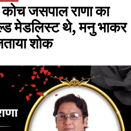
के कोच जसपाल राणा का
्ड मेडलिस्ट थे, मनु भाकर
 जताया शोक