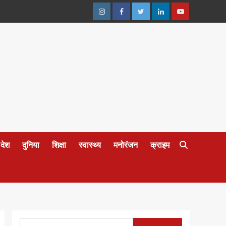
Instagram
Facebook
Twitter
Linkedin
Youtube
देश
दुनिया
शिक्षा
स्वास्थ्य
मनोरंजन
क्राइम
Search