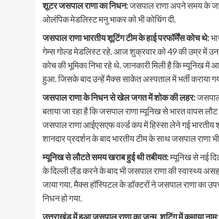
शूटर जसपाल राणा का निधन:
जसपाल राणा अपने समय के जाने म
ओलंपिक मेडलिस्ट मनु भाकर को भी कोचिंग दी.
जसपाल राणा भारतीय शूटिंग टीम के हाई परफॉर्मेंस कोच थे:
भार
गेम्‍स गोल्‍ड मेडलिस्‍ट रहे. आज शुक्रवार को 49 की उम्र में 
कोच की भूमिका निभा रहे थे. जानकारी मिली है कि म्‍यूनिख मे
हुआ. जिसके बाद उन्हें मैक्स साकेत अस्पताल में भर्ती कराया ग
जसपाल राणा के निधन से खेल जगत में शोक की लहर:
जसपाल र
बताया जा रहा है कि जसपाल राणा म्यूनिख से भारत वापस लौट 
जसपाल राणा आईएसएफ वर्ल्ड कप में हिस्सा लेने गई भारतीय शूटि
शानदार प्रदर्शन के बाद भारतीय टीम के साथ जसपाल राणा भी म
म्यूनिख से लौटते समय खराब हुई थी तबीयत:
म्यूनिख से नई द
के दिल्ली लैंड करने के बाद भी जसपाल राणा की स्वास्थ्य असहजत
जाया गया. मैक्स हॉस्पिटल के डॉक्टरों ने जसपाल राणा का 
निधन हो गया.
उत्तराखंड में हुआ जसपाल राणा का जन्म, शूटिंग में कमाया नाम: