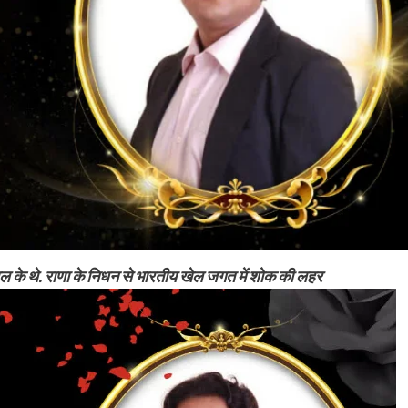
के थे. राणा के निधन से भारतीय खेल जगत में शोक की लहर