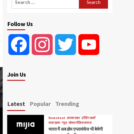
for:
Follow Us
Facebook
Instagram
Twitter
YouTube
Join Us
Latest
Popular
Trending
Newsbeat
आपका शहर
ट्रेंडिंग खबरें
ताज़ा ख़बर
न्यूज़
सोशल मीडिया वायरल
भारत में अब होम एप्लायंसेज भी बेचेगी