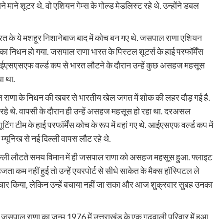
ाने शूटर थे. वो एशियन गेम्स के गोल्ड मेडलिस्ट रहे थे. उन्होंने डबल
त के ये मशहूर निशानेबाज बाद में कोच बन गए थे. जसपाल राणा एशियन
उनका निधन हो गया. जसपाल राणा भारत के पिस्‍टल शूटर्स के हाई परफॉर्मेंस
ं आईएसएसएफ वर्ल्‍ड कप से भारत लौटने के दौरान उन्‍हें कुछ असहज महसूस
या था.
ाणा के निधन की खबर से भारतीय खेल जगत में शोक की लहर दौड़ गई है.
रहे थे. वापसी के दौरान ही उन्हें असहज महसूस हो रहा था. दरअसल
ंग टीम के हाई परफॉर्मेंस कोच के रूप में वहां गए थे. आईएसएफ वर्ल्ड कप में
्यूनिख से नई दिल्ली वापस लौट रहे थे.
िल्ली लौटते समय विमान में ही जसपाल राणा को असहज महसूस हुआ. फ्लाइट
ा कम नहीं हुई तो उन्हें एयरपोर्ट से सीधे साकेत के मैक्स हॉस्पिटल ले
उपचार किया, लेकिन उन्हें बचाया नहीं जा सका और आज शुक्रवार सुबह उनका
जसपाल राणा का जन्म 1976 में उत्तराखंड के एक गढ़वाली परिवार में हुआ