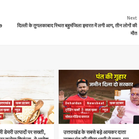
Next
19
दिल्ली के तुगलकाबाद स्थित बहुमंजिला इमारत में लगी आग, तीन लोगों की
मौत
उत्तराखंड
खबर हटकर
Dehardun
Newsbeat
खबर हटकर
ज़ा ख़बर
न्यूज़
ट्रेंडिंग खबरें
ताज़ा ख़बर
न्यूज़
ल
सोशल मीडिया वायरल
ली डेयरी उत्पादों पर सख्ती,
उत्तराखंड के सबसे बड़े आयकर दाता