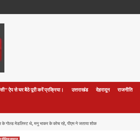
 ऐप से घर बैठे पूरी करें प्रक्रिया।
उत्तराखंड
देहरादून
राजनीति
के गोल्ड मेडलिस्ट थे, मनु भाकर के कोच रहे, पीएम ने जताया शोक
 मीडिया वायरल