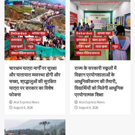
Dehardun
आपका शहर
Dehardun
आपका शहर
उत्तराखंड
ट्रेंडिंग खबरें
उत्तराखंड
खबर हटकर
ताज़ा ख़बरें
न्यूज़
ट्रेंडिंग खबरें
ताज़ा ख़बर
न्यूज़
सोशल मीडिया वायरल
सोशल मीडिया वायरल
चारधाम यात्रा मार्गों पर सुरक्षा
राज्य के सरकारी स्कूलों में
और यातायात व्यवस्था होगी और
विज्ञान प्रयोगशालाओं के
सख्त, श्रद्धालुओं की सुरक्षित
आधुनिकीकरण की तैयारी,
यात्रा पर सरकार का विशेष
विद्यार्थियों को मिलेगी आधुनिक
फोकस
प्रयोगात्मक शिक्षा
Atal Express News
Atal Express News
August 6, 2026
August 6, 2026