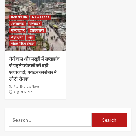
Dehardun
Newsbeat
आपका शहर
उत्तराखंड
खबर हटकर
ट्रेंडिंग खबरें
ताज़ा ख़बर
न्यूज़
सोशल मीडिया वायरल
नैनीताल और मसूरी में सप्ताहांत
से पहले पर्यटकों की बढ़ी
आवाजाही, पर्यटन कारोबार में
लौटी रौनक
Atal Express News
August 6, 2026
Search
for: