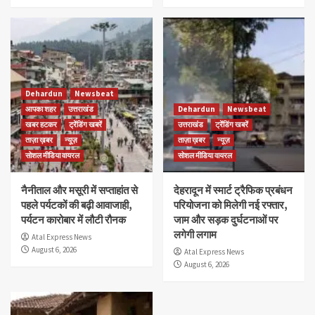
Dehardun
Newsbeat
आपका शहर
उत्तराखंड
Dehardun
Newsbeat
खबर हटकर
ट्रेंडिंग खबरें
उत्तराखंड
ट्रेंडिंग खबरें
ताज़ा ख़बर
न्यूज़
ताज़ा ख़बर
न्यूज़
सोशल मीडिया वायरल
सोशल मीडिया वायरल
नैनीताल और मसूरी में सप्ताहांत से
देहरादून में स्मार्ट ट्रैफिक प्रबंधन
पहले पर्यटकों की बढ़ी आवाजाही,
परियोजना को मिलेगी नई रफ्तार,
पर्यटन कारोबार में लौटी रौनक
जाम और सड़क दुर्घटनाओं पर
लगेगी लगाम
Atal Express News
August 6, 2026
Atal Express News
August 6, 2026