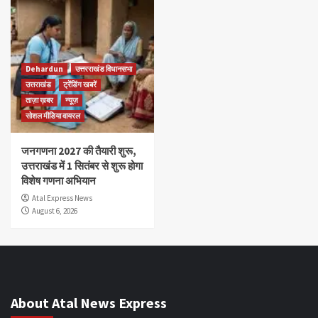
Dehardun
उत्तरराखंड विधानसभा
उत्तराखंड
ट्रेंडिंग खबरें
ताज़ा ख़बर
न्यूज़
सोशल मीडिया वायरल
जनगणना 2027 की तैयारी शुरू,
उत्तराखंड में 1 सितंबर से शुरू होगा
विशेष गणना अभियान
Atal Express News
August 6, 2026
About Atal News Express