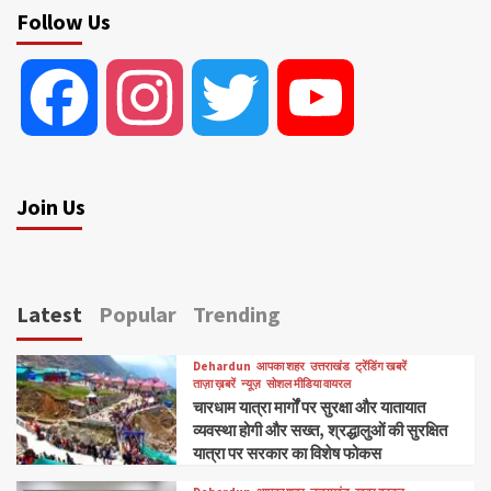
Follow Us
Facebook
Instagram
Twitter
YouTube
Join Us
Latest
Popular
Trending
Dehardun
आपका शहर
उत्तराखंड
ट्रेंडिंग खबरें
ताज़ा ख़बरें
न्यूज़
सोशल मीडिया वायरल
चारधाम यात्रा मार्गों पर सुरक्षा और यातायात
व्यवस्था होगी और सख्त, श्रद्धालुओं की सुरक्षित
यात्रा पर सरकार का विशेष फोकस