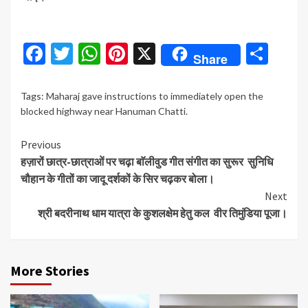
Facebook
Twitter
WhatsApp
Pinterest
X
Sha
Share
Tags:
Maharaj gave instructions to immediately open the
blocked highway near Hanuman Chatti.
Continue
Previous
हज़ारों छात्र-छात्राओं पर चढ़ा बाॅलीवुड गीत संगीत का सुरूर सुनिधि
Reading
चौहान के गीतों का जादू दर्शकों के सिर चढ़कर बोला।
Next
श्री बदरीनाथ धाम यात्रा के कुशलक्षेम हेतु कल वीर तिमुंडिया पूजा।
More Stories