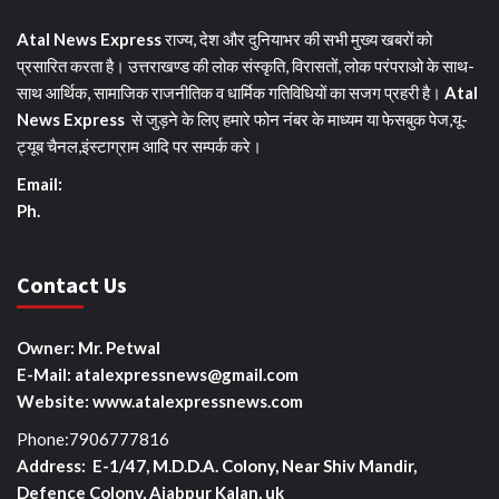
Atal News Express
राज्य, देश और दुनियाभर की सभी मुख्य खबरों को
प्रसारित करता है। उत्तराखण्ड की लोक संस्कृति, विरासतों, लोक परंपराओ के साथ-
साथ आर्थिक, सामाजिक राजनीतिक व धार्मिक गतिविधियों का सजग प्रहरी है।
Atal
News Express
से जुड़ने के लिए हमारे फोन नंबर के माध्यम या फेसबुक पेज,यू-
ट्यूब चैनल,इंस्टाग्राम आदि पर सम्पर्क करे।
Email:
Ph.
Contact Us
Owner: Mr. Petwal
E-Mail: atalexpressnews@gmail.com
Website: www.atalexpressnews.com
Phone:7906777816
Address: E-1/47, M.D.D.A. Colony, Near Shiv Mandir,
Defence Colony, Ajabpur Kalan, uk