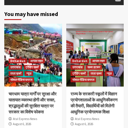
You may have missed
Dehardun
आपका शहर
Dehardun
आपका शहर
उत्तराखंड
ट्रेंडिंग खबरें
उत्तराखंड
खबर हटकर
ताज़ा ख़बरें
न्यूज़
ट्रेंडिंग खबरें
ताज़ा ख़बर
न्यूज़
सोशल मीडिया वायरल
सोशल मीडिया वायरल
चारधाम यात्रा मार्गों पर सुरक्षा और
राज्य के सरकारी स्कूलों में विज्ञान
यातायात व्यवस्था होगी और सख्त,
प्रयोगशालाओं के आधुनिकीकरण
श्रद्धालुओं की सुरक्षित यात्रा पर
की तैयारी, विद्यार्थियों को मिलेगी
सरकार का विशेष फोकस
आधुनिक प्रयोगात्मक शिक्षा
Atal Express News
Atal Express News
August 6, 2026
August 6, 2026