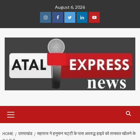
Skip
August 6, 2026
to
content
Instagram
Facebook
Twitter
Linkedin
Youtube
Primary
Menu
HOME
उत्तराखंड
महाराज ने हनुमान चट्टी के पास अवरुद्ध हाइवे को तत्काल खोलने के