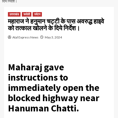
दिये निर्देश।
उत्तराखंड
चमोली
पर्यटन
महाराज ने हनुमान चट्टी के पास अवरुद्ध हाइवे
को तत्काल खोलने के दिये निर्देश।
Atal Express News
May 3, 2024
Maharaj gave
instructions to
immediately open the
blocked highway near
Hanuman Chatti.