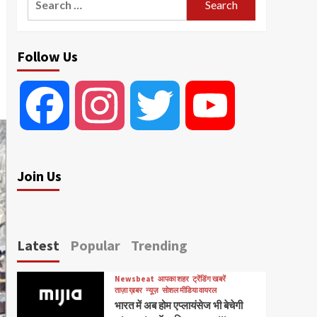
for:
Follow Us
Facebook
Instagram
Twitter
YouTube
Join Us
Latest
Popular
Trending
Newsbeat
आपका शहर
ट्रेंडिंग खबरें
ताज़ा ख़बर
न्यूज़
सोशल मीडिया वायरल
भारत में अब होम एप्लायंसेज भी बेचेगी