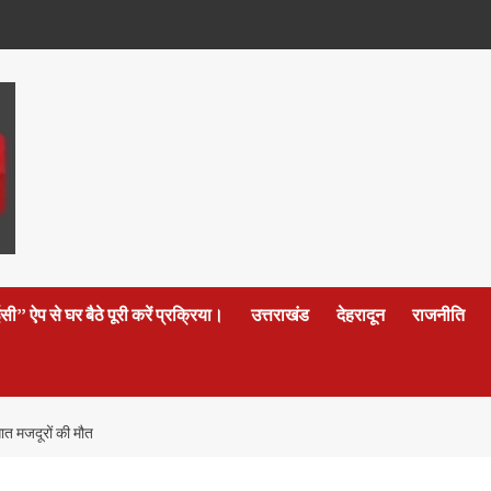
 ऐप से घर बैठे पूरी करें प्रक्रिया।
उत्तराखंड
देहरादून
राजनीति
 सात मजदूरों की मौत