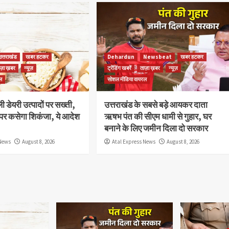
उत्तराखंड
खबर हटकर
Dehardun
Newsbeat
खबर हटकर
ज़ा ख़बर
न्यूज़
ट्रेंडिंग खबरें
ताज़ा ख़बर
न्यूज़
ल
सोशल मीडिया वायरल
ली डेयरी उत्पादों पर सख्ती,
उत्तराखंड के सबसे बड़े आयकर दाता
पर कसेगा शिकंजा, ये आदेश
ऋषभ पंत की सीएम धामी से गुहार, घर
बनाने के लिए जमीन दिला दो सरकार
 News
August 8, 2026
Atal Express News
August 8, 2026