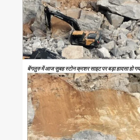
बेंगलुरु में आज सुबह स्टोन क्रशर साइट पर बड़ा हादसा हो ग