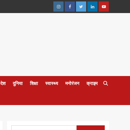
Instagram
Facebook
Twitter
Linkedin
Youtube
देश
दुनिया
शिक्षा
स्वास्थ्य
मनोरंजन
क्राइम
Search