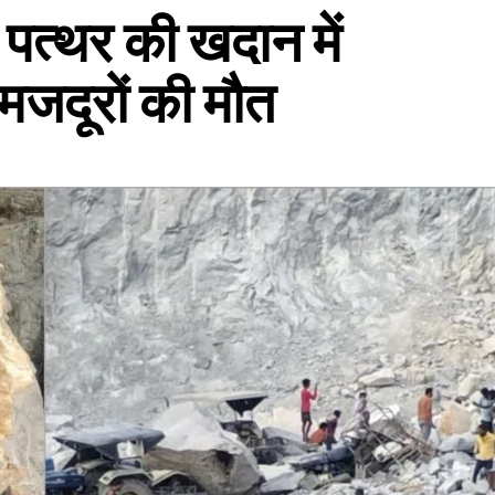
ा, पत्थर की खदान में
मजदूरों की मौत