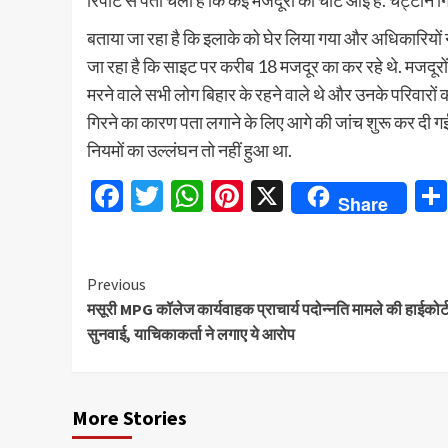
रिपोर्ट से पता चला है कि कई मजदूरों को चोटें आई हैं. चट्टा
बताया जा रहा है कि इलाके को घेर लिया गया और अधिकारियों
जा रहा है कि साइट पर करीब 18 मजदूर का कर रहे थे. मजदूर
मरने वाले सभी लोग बिहार के रहने वाले थे और उनके परिवारों
गिरने का कारण पता लगाने के लिए आगे की जांच शुरू कर दी गई 
नियमों का उल्लंघन तो नहीं हुआ था.
Facebook
Twitter
WhatsApp
Pinterest
X
Share
Continue
Previous
मसूरी MPG कॉलेज कार्यवाहक प्राचार्य पदोन्नति मामले की हाईकोर्ट 
Reading
सुनवाई, ​याचिकाकर्ता ने लगाए ये आरोप
More Stories