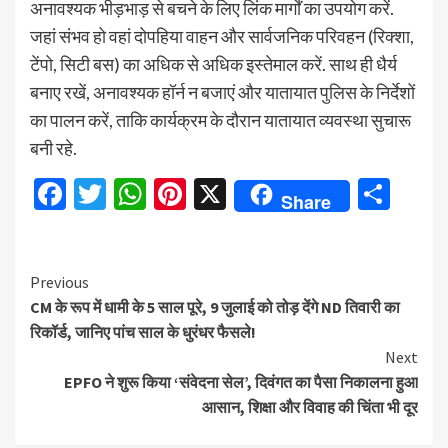
अनावश्यक भीड़भाड़ से बचने के लिए लिंक मार्गों का उपयोग करें.
जहां संभव हो वहां दोपहिया वाहन और सार्वजनिक परिवहन (रिक्शा,
टेंपो, सिटी बस) का अधिक से अधिक इस्तेमाल करें. साथ ही धैर्य
बनाए रखें, अनावश्यक हॉर्न न बजाएं और यातायात पुलिस के निर्देशों
का पालन करें, ताकि कार्यक्रम के दौरान यातायात व्यवस्था सुचारू
बनी रहे.
Facebook
Twitter
WhatsApp
Pinterest
X
Sha
Share
Continue
Previous
CM के रूप में धामी के 5 साल पूरे, 9 जुलाई को तोड़ देंगे ND तिवारी का
Reading
रिकॉर्ड, जानिए पांच साल के धुरंधर फैसले!
Next
EPFO ने शुरू किया ‘संवेदना सेल’, दिवंगत का पैसा निकालना हुआ
आसान, शिक्षा और विवाह की चिंता भी दूर