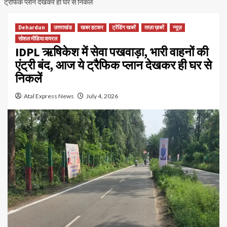
ट्रैफिक प्लान देखकर ही घर से निकलें
Dehardun
उत्तराखंड
खबर हटकर
ट्रेंडिंग खबरें
ताज़ा ख़बरें
न्यूज़
सोशल मीडिया वायरल
IDPL ऋषिकेश में सेवा पखवाड़ा, भारी वाहनों की
एंट्री बंद, आज ये ट्रैफिक प्लान देखकर ही घर से
निकलें
Atal Express News
July 4, 2026