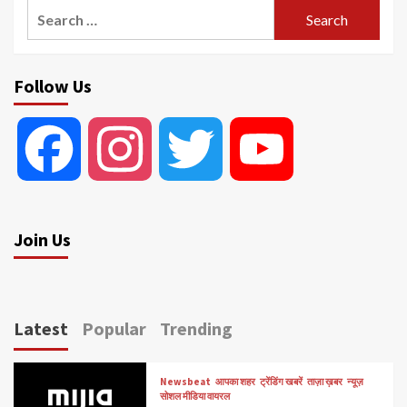
Search
for:
Follow Us
Facebook
Instagram
Twitter
YouTube
Join Us
Latest
Popular
Trending
Newsbeat
आपका शहर
ट्रेंडिंग खबरें
ताज़ा ख़बर
न्यूज़
सोशल मीडिया वायरल