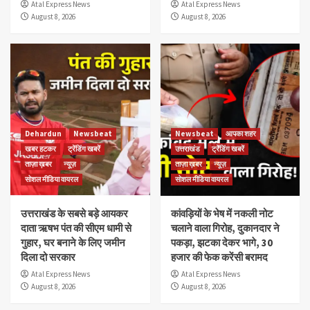
Atal Express News
Atal Express News
August 8, 2026
August 8, 2026
Dehardun
Newsbeat
Newsbeat
आपका शहर
खबर हटकर
ट्रेंडिंग खबरें
उत्तराखंड
ट्रेंडिंग खबरें
ताज़ा ख़बर
न्यूज़
ताज़ा ख़बर
न्यूज़
सोशल मीडिया वायरल
सोशल मीडिया वायरल
उत्तराखंड के सबसे बड़े आयकर
कांवड़ियों के भेष में नकली नोट
दाता ऋषभ पंत की सीएम धामी से
चलाने वाला गिरोह, दुकानदार ने
गुहार, घर बनाने के लिए जमीन
पकड़ा, झटका देकर भागे, 30
दिला दो सरकार
हजार की फेक करेंसी बरामद
Atal Express News
Atal Express News
August 8, 2026
August 8, 2026