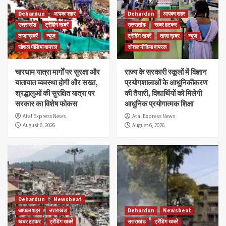
Dehardun
आपका शहर
Dehardun
आपका शहर
उत्तराखंड
ट्रेंडिंग खबरें
उत्तराखंड
खबर हटकर
ताज़ा ख़बरें
न्यूज़
ट्रेंडिंग खबरें
ताज़ा ख़बर
न्यूज़
सोशल मीडिया वायरल
सोशल मीडिया वायरल
चारधाम यात्रा मार्गों पर सुरक्षा और
राज्य के सरकारी स्कूलों में विज्ञान
यातायात व्यवस्था होगी और सख्त,
प्रयोगशालाओं के आधुनिकीकरण
श्रद्धालुओं की सुरक्षित यात्रा पर
की तैयारी, विद्यार्थियों को मिलेगी
सरकार का विशेष फोकस
आधुनिक प्रयोगात्मक शिक्षा
Atal Express News
Atal Express News
August 6, 2026
August 6, 2026
Dehardun
Newsbeat
आपका शहर
उत्तराखंड
Dehardun
Newsbeat
खबर हटकर
ट्रेंडिंग खबरें
उत्तराखंड
ट्रेंडिंग खबरें