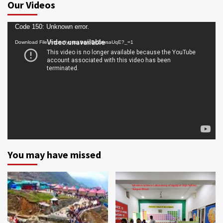
Our Videos
Video
Code 150: Unknown error.
Player
Download File: https://youtu.be/oDc2zwsaUqE?_=1
You may have missed