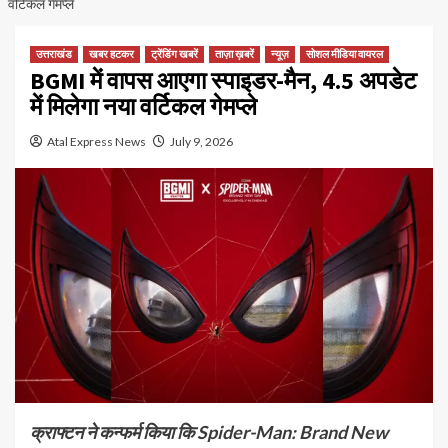
वर्टिकल गेमप्ले
उत्तराखंड
खबर हटकर
ट्रेंडिंग खबरें
ताज़ा ख़बरें
न्यूज़
सोशल मीडिया वायरल
BGMI में वापस आएगा स्पाइडर-मैन, 4.5 अपडेट
में मिलेगा नया वर्टिकल गेमप्ले
Atal Express News
July 9, 2026
क्राफ्टन ने कन्फर्म किया कि Spider-Man: Brand New