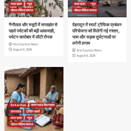
ताज़ा ख़बर
न्यूज़
ताज़ा ख़बर
न्यूज़
सोशल मीडिया वायरल
सोशल मीडिया वायरल
नैनीताल और मसूरी में सप्ताहांत से
देहरादून में स्मार्ट ट्रैफिक प्रबंधन
पहले पर्यटकों की बढ़ी आवाजाही,
परियोजना को मिलेगी नई रफ्तार,
पर्यटन कारोबार में लौटी रौनक
जाम और सड़क दुर्घटनाओं पर
लगेगी लगाम
Atal Express News
August 6, 2026
Atal Express News
August 6, 2026
Dehardun
उत्तरराखंड विधानसभा
उत्तराखंड
ट्रेंडिंग खबरें
ताज़ा ख़बर
न्यूज़
सोशल मीडिया वायरल