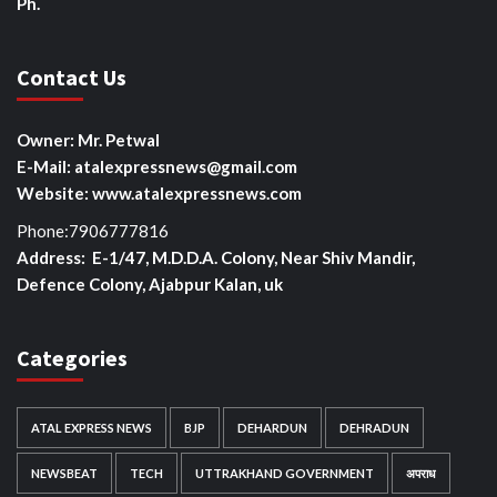
Ph.
Contact Us
Owner: Mr. Petwal
E-Mail: atalexpressnews@gmail.com
Website: www.atalexpressnews.com
Phone:7906777816
Address: E-1/47, M.D.D.A. Colony, Near Shiv Mandir,
Defence Colony, Ajabpur Kalan, uk
Categories
ATAL EXPRESS NEWS
BJP
DEHARDUN
DEHRADUN
NEWSBEAT
TECH
UTTRAKHAND GOVERNMENT
अपराध