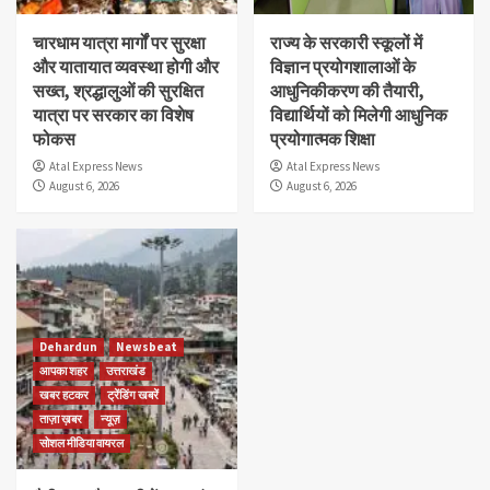
चारधाम यात्रा मार्गों पर सुरक्षा
राज्य के सरकारी स्कूलों में
और यातायात व्यवस्था होगी और
विज्ञान प्रयोगशालाओं के
सख्त, श्रद्धालुओं की सुरक्षित
आधुनिकीकरण की तैयारी,
यात्रा पर सरकार का विशेष
विद्यार्थियों को मिलेगी आधुनिक
फोकस
प्रयोगात्मक शिक्षा
Atal Express News
Atal Express News
August 6, 2026
August 6, 2026
Dehardun
Newsbeat
आपका शहर
उत्तराखंड
खबर हटकर
ट्रेंडिंग खबरें
ताज़ा ख़बर
न्यूज़
सोशल मीडिया वायरल