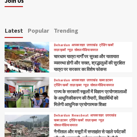
Join Us
Latest
Popular
Trending
Dehardun
आपका शहर
उत्तराखंड
ट्रेंडिंग खबरें
ताज़ा ख़बरें
न्यूज़
सोशल मीडिया वायरल
चारधाम यात्रा मार्गों पर सुरक्षा और यातायात
व्यवस्था होगी और सख्त, श्रद्धालुओं की सुरक्षित
यात्रा पर सरकार का विशेष फोकस
Dehardun
आपका शहर
उत्तराखंड
खबर हटकर
ट्रेंडिंग खबरें
ताज़ा ख़बर
न्यूज़
सोशल मीडिया वायरल
राज्य के सरकारी स्कूलों में विज्ञान प्रयोगशालाओं
के आधुनिकीकरण की तैयारी, विद्यार्थियों को
मिलेगी आधुनिक प्रयोगात्मक शिक्षा
Dehardun
Newsbeat
आपका शहर
उत्तराखंड
खबर हटकर
ट्रेंडिंग खबरें
ताज़ा ख़बर
न्यूज़
सोशल मीडिया वायरल
नैनीताल और मसूरी में सप्ताहांत से पहले पर्यटकों