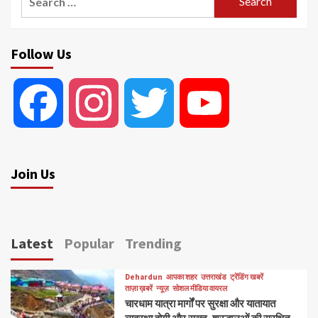
for:
Follow Us
Facebook
Instagram
Twitter
YouTube
Join Us
Latest
Popular
Trending
Dehardun
आपका शहर
उत्तराखंड
ट्रेंडिंग खबरें
ताज़ा ख़बरें
न्यूज़
सोशल मीडिया वायरल
चारधाम यात्रा मार्गों पर सुरक्षा और यातायात