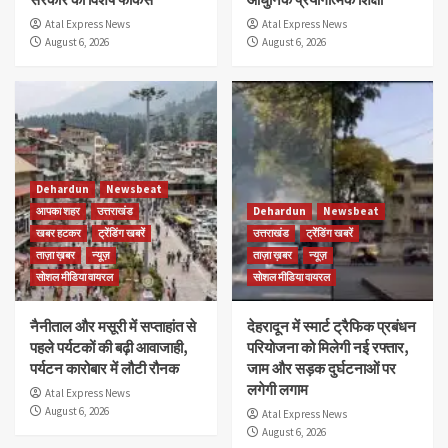
Atal Express News
Atal Express News
August 6, 2026
August 6, 2026
Dehardun
Newsbeat
आपका शहर
उत्तराखंड
Dehardun
Newsbeat
खबर हटकर
ट्रेंडिंग खबरें
उत्तराखंड
ट्रेंडिंग खबरें
ताज़ा ख़बर
न्यूज़
ताज़ा ख़बर
न्यूज़
सोशल मीडिया वायरल
सोशल मीडिया वायरल
नैनीताल और मसूरी में सप्ताहांत से
देहरादून में स्मार्ट ट्रैफिक प्रबंधन
पहले पर्यटकों की बढ़ी आवाजाही,
परियोजना को मिलेगी नई रफ्तार,
पर्यटन कारोबार में लौटी रौनक
जाम और सड़क दुर्घटनाओं पर
लगेगी लगाम
Atal Express News
August 6, 2026
Atal Express News
August 6, 2026