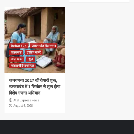
Dehardun
उत्तरराखंड विधानसभा
उत्तराखंड
ट्रेंडिंग खबरें
ताज़ा ख़बर
न्यूज़
सोशल मीडिया वायरल
जनगणना 2027 की तैयारी शुरू,
उत्तराखंड में 1 सितंबर से शुरू होगा
विशेष गणना अभियान
Atal Express News
August 6, 2026