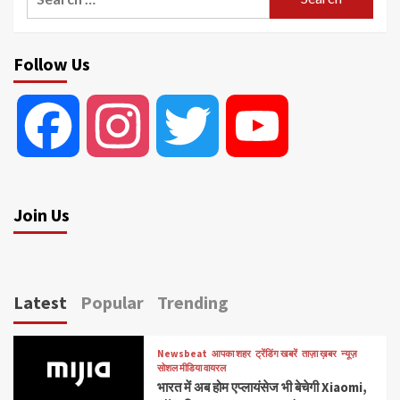
for:
Follow Us
Facebook
Instagram
Twitter
YouTube
Join Us
Latest
Popular
Trending
Newsbeat
आपका शहर
ट्रेंडिंग खबरें
ताज़ा ख़बर
न्यूज़
सोशल मीडिया वायरल
भारत में अब होम एप्लायंसेज भी बेचेगी Xiaomi,