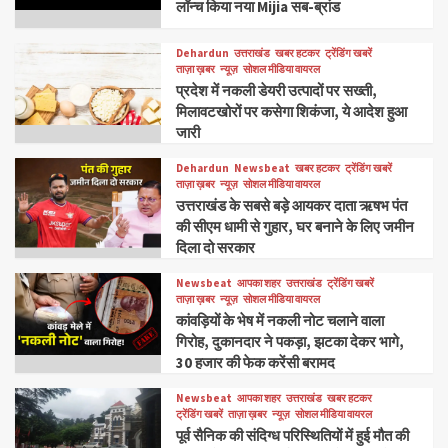
लॉन्च किया नया Mijia सब-ब्रांड
Dehardun
उत्तराखंड
खबर हटकर
ट्रेंडिंग खबरें
ताज़ा ख़बर
न्यूज़
सोशल मीडिया वायरल
प्रदेश में नकली डेयरी उत्पादों पर सख्ती,
मिलावटखोरों पर कसेगा शिकंजा, ये आदेश हुआ
जारी
Dehardun
Newsbeat
खबर हटकर
ट्रेंडिंग खबरें
ताज़ा ख़बर
न्यूज़
सोशल मीडिया वायरल
उत्तराखंड के सबसे बड़े आयकर दाता ऋषभ पंत
की सीएम धामी से गुहार, घर बनाने के लिए जमीन
दिला दो सरकार
Newsbeat
आपका शहर
उत्तराखंड
ट्रेंडिंग खबरें
ताज़ा ख़बर
न्यूज़
सोशल मीडिया वायरल
कांवड़ियों के भेष में नकली नोट चलाने वाला
गिरोह, दुकानदार ने पकड़ा, झटका देकर भागे,
30 हजार की फेक करेंसी बरामद
Newsbeat
आपका शहर
उत्तराखंड
खबर हटकर
ट्रेंडिंग खबरें
ताज़ा ख़बर
न्यूज़
सोशल मीडिया वायरल
पूर्व सैनिक की संदिग्ध परिस्थितियों में हुई मौत की