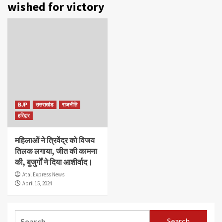
wished for victory
BJP
उत्तराखंड
राजनीति
हरिद्वार
महिलाओं ने त्रिवेंद्र को विजय
तिलक लगाया, जीत की कामना
की, बुजुर्गों ने दिया आशीर्वाद।
Atal Express News
April 15, 2024
Search