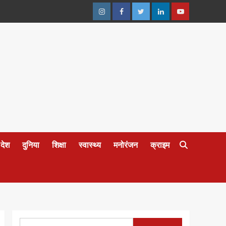
Instagram
Facebook
Twitter
Linkedin
Youtube
देश
दुनिया
शिक्षा
स्वास्थ्य
मनोरंजन
क्राइम
Search