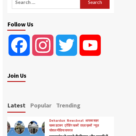
for:
Follow Us
Facebook
Instagram
Twitter
YouTube
Join Us
Latest
Popular
Trending
Dehardun
Newsbeat
आपका शहर
खबर हटकर
ट्रेंडिंग खबरें
ताज़ा ख़बरें
न्यूज़
सोशल मीडिया वायरल