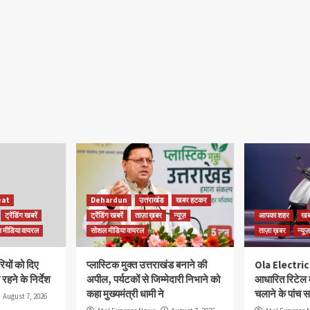
at
Dehardun
उत्तराखंड
खबर हटकर
ट्रेंडिंग खबरें
ट्रेंडिंग खबरें
ताज़ा ख़बर
न्यूज़
आपका शहर
खब
 मीडिया वायरल
सोशल मीडिया वायरल
ताज़ा ख़बर
न्यूज़
यों को दिए
प्लास्टिक मुक्त उत्तराखंड बनाने की
Ola Electric
रहने के निर्देश
अपील, पर्यटकों से जिम्मेदारी निभाने को
आधारित रिटेल 
कहा मुख्यमंत्री धामी ने
चलाने के पांच 
August 7, 2026