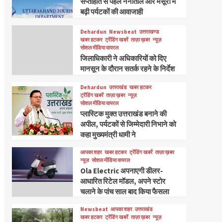
सप्ताहांत से पहले नैनीताल और मसूरी में
बढ़ी पर्यटकों की आवाजाही
Dehardun
Newsbeat
उत्तराखण्ड
खबर हटकर
ट्रेंडिंग खबरें
ताज़ा ख़बर
न्यूज़
सोशल मीडिया वायरल
जिलाधिकारी ने अधिकारियों को दिए
मानसून के दौरान सतर्क रहने के निर्देश
Dehardun
उत्तराखंड
खबर हटकर
ट्रेंडिंग खबरें
ताज़ा ख़बर
न्यूज़
सोशल मीडिया वायरल
प्लास्टिक मुक्त उत्तराखंड बनाने की
अपील, पर्यटकों से जिम्मेदारी निभाने को
कहा मुख्यमंत्री धामी ने
आपका शहर
खबर हटकर
ट्रेंडिंग खबरें
ताज़ा ख़बर
न्यूज़
सोशल मीडिया वायरल
Ola Electric अपनाएगी डीलर-
आधारित रिटेल मॉडल, अपने स्टोर
चलाने के पांच साल बाद किया फैसला
Newsbeat
आपका शहर
उत्तराखंड
खबर हटकर
ट्रेंडिंग खबरें
ताज़ा ख़बर
न्यूज़