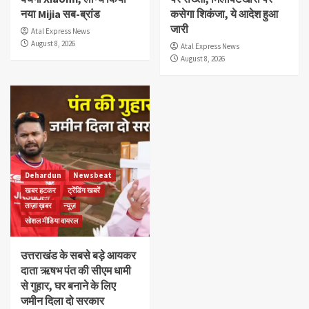
नया Mijia सब-ब्रांड
कसेगा शिकंजा, ये आदेश हुआ
जारी
Atal Express News
August 8, 2026
Atal Express News
August 8, 2026
Dehardun
Newsbeat
खबर हटकर
ट्रेंडिंग खबरें
ताज़ा ख़बर
न्यूज़
सोशल मीडिया वायरल
उत्तराखंड के सबसे बड़े आयकर
दाता ऋषभ पंत की सीएम धामी
से गुहार, घर बनाने के लिए
जमीन दिला दो सरकार