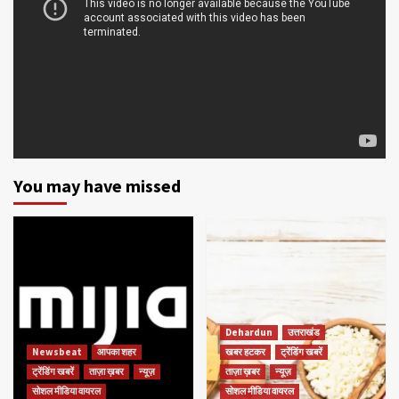
You may have missed
Dehardun
उत्तराखंड
Newsbeat
आपका शहर
खबर हटकर
ट्रेंडिंग खबरें
ट्रेंडिंग खबरें
ताज़ा ख़बर
न्यूज़
ताज़ा ख़बर
न्यूज़
सोशल मीडिया वायरल
सोशल मीडिया वायरल