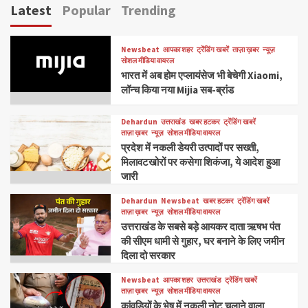
Latest
Popular
Trending
Newsbeat
आपका शहर
ट्रेंडिंग खबरें
ताज़ा ख़बर
न्यूज़
सोशल मीडिया वायरल
भारत में अब होम एप्लायंसेज भी बेचेगी Xiaomi,
लॉन्च किया नया Mijia सब-ब्रांड
Dehardun
उत्तराखंड
खबर हटकर
ट्रेंडिंग खबरें
ताज़ा ख़बर
न्यूज़
सोशल मीडिया वायरल
प्रदेश में नकली डेयरी उत्पादों पर सख्ती,
मिलावटखोरों पर कसेगा शिकंजा, ये आदेश हुआ
जारी
Dehardun
Newsbeat
खबर हटकर
ट्रेंडिंग खबरें
ताज़ा ख़बर
न्यूज़
सोशल मीडिया वायरल
उत्तराखंड के सबसे बड़े आयकर दाता ऋषभ पंत
की सीएम धामी से गुहार, घर बनाने के लिए जमीन
दिला दो सरकार
Newsbeat
आपका शहर
उत्तराखंड
ट्रेंडिंग खबरें
ताज़ा ख़बर
न्यूज़
सोशल मीडिया वायरल
कांवड़ियों के भेष में नकली नोट चलाने वाला