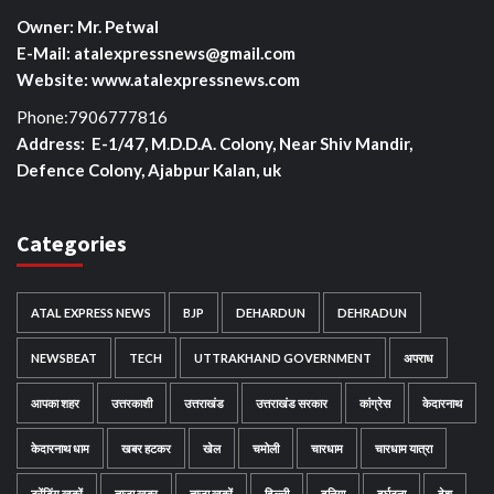
Owner: Mr. Petwal
E-Mail: atalexpressnews@gmail.com
Website: www.atalexpressnews.com
Phone:7906777816
Address: E-1/47, M.D.D.A. Colony, Near Shiv Mandir,
Defence Colony, Ajabpur Kalan, uk
Categories
ATAL EXPRESS NEWS
BJP
DEHARDUN
DEHRADUN
NEWSBEAT
TECH
UTTRAKHAND GOVERNMENT
अपराध
आपका शहर
उत्तरकाशी
उत्तराखंड
उत्तराखंड सरकार
कांग्रेस
केदारनाथ
केदारनाथ धाम
खबर हटकर
खेल
चमोली
चारधाम
चारधाम यात्रा
ट्रेंडिंग खबरें
ताज़ा ख़बर
ताज़ा ख़बरें
दिल्ली
दुनिया
दुर्घटना
देश