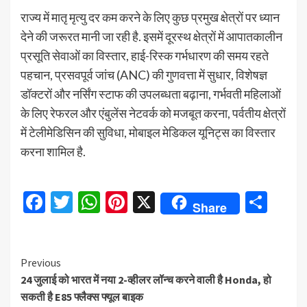
राज्य में मातृ मृत्यु दर कम करने के लिए कुछ प्रमुख क्षेत्रों पर ध्यान
देने की जरूरत मानी जा रही है. इसमें दूरस्थ क्षेत्रों में आपातकालीन
प्रसूति सेवाओं का विस्तार, हाई-रिस्क गर्भधारण की समय रहते
पहचान, प्रसवपूर्व जांच (ANC) की गुणवत्ता में सुधार, विशेषज्ञ
डॉक्टरों और नर्सिंग स्टाफ की उपलब्धता बढ़ाना, गर्भवती महिलाओं
के लिए रेफरल और एंबुलेंस नेटवर्क को मजबूत करना, पर्वतीय क्षेत्रों
में टेलीमेडिसिन की सुविधा, मोबाइल मेडिकल यूनिट्स का विस्तार
करना शामिल है.
Facebook
Twitter
WhatsApp
Pinterest
X
Sha
Share
Continue
Previous
24 जुलाई को भारत में नया 2-व्हीलर लॉन्च करने वाली है Honda, हो
Reading
सकती है E85 फ्लैक्स फ्यूल बाइक