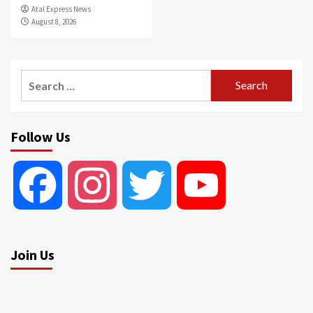
Atal Express News
August 8, 2026
Search
for:
Follow Us
Facebook
Instagram
Twitter
YouTube
Join Us