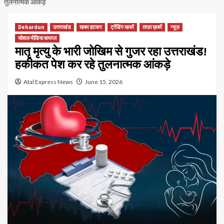
तुलनात्मक आंकड़े
Dehardun
उत्तराखंड
खबर हटकर
ट्रेंडिंग खबरें
ताज़ा ख़बरें
न्यूज़
सोशल मीडिया वायरल
मातृ मृत्यु के भारी जोखिम से गुजर रहा उत्तराखंड!
हकीकत पेश कर रहे तुलनात्मक आंकड़े
Atal Express News
June 15, 2026