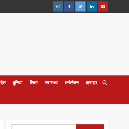
Instagram
Facebook
Twitter
Linkedin
Youtube
देश
दुनिया
शिक्षा
स्वास्थ्य
मनोरंजन
क्राइम
Search