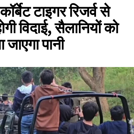
कॉर्बेट टाइगर रिजर्व से
होगी विदाई, सैलानियों को
या जाएगा पानी