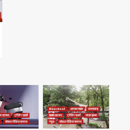
Newsbeat
आपका शहर
उत्तराखंड
र हटकर
ट्रेंडिंग खबरें
खबर हटकर
ट्रेंडिंग खबरें
ताज़ा ख़बर
सोशल मीडिया वायरल
न्यूज़
सोशल मीडिया वायरल