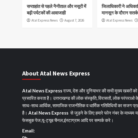
सप्ताहांत से पहले नैनीताल और मसूरी में
जिलाधिकारी ने अधिकारि
बढ़ी पर्यटकों की आवाजाही
मानसून के दौरान सतर्क 
Atal Express News
August 7, 2026
Atal Express News
About Atal News Express
Atal News Express
राज्य, देश और दुनियाभर की सभी मुख्य खबरों को
प्रसारित करता है। उत्तराखण्ड की लोक संस्कृति, विरासतों, लोक परंपराओ क
साथ-साथ आर्थिक, सामाजिक राजनीतिक व धार्मिक गतिविधियों का सजग प्र
है।
Atal News Express
से जुड़ने के लिए हमारे फोन नंबर के माध्यम य
फेसबुक पेज,यू-ट्यूब चैनल,इंस्टाग्राम आदि पर सम्पर्क करे।
Email: