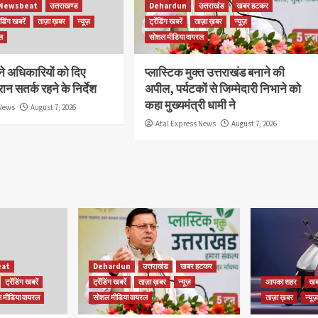
Newsbeat
उत्तराखण्ड
Dehardun
उत्तराखंड
खबर हटकर
ेंडिंग खबरें
ताज़ा ख़बर
न्यूज़
ट्रेंडिंग खबरें
ताज़ा ख़बर
न्यूज़
ल
सोशल मीडिया वायरल
े अधिकारियों को दिए
प्लास्टिक मुक्त उत्तराखंड बनाने की
ान सतर्क रहने के निर्देश
अपील, पर्यटकों से जिम्मेदारी निभाने को
कहा मुख्यमंत्री धामी ने
 News
August 7, 2026
Atal Express News
August 7, 2026
at
Dehardun
उत्तराखंड
खबर हटकर
ट्रेंडिंग खबरें
ट्रेंडिंग खबरें
ताज़ा ख़बर
न्यूज़
आपका शहर
खब
 मीडिया वायरल
सोशल मीडिया वायरल
ताज़ा ख़बर
न्यूज़