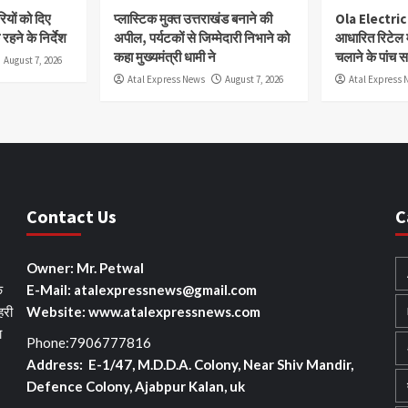
यों को दिए
प्लास्टिक मुक्त उत्तराखंड बनाने की
Ola Electric
रहने के निर्देश
अपील, पर्यटकों से जिम्मेदारी निभाने को
आधारित रिटेल 
कहा मुख्यमंत्री धामी ने
चलाने के पांच 
August 7, 2026
Atal Express News
August 7, 2026
Atal Express 
Contact Us
C
Owner: Mr. Petwal
े
E-Mail: atalexpressnews@gmail.com
हरी
Website: www.atalexpressnews.com
ा
Phone:7906777816
Address: E-1/47, M.D.D.A. Colony, Near Shiv Mandir,
Defence Colony, Ajabpur Kalan, uk