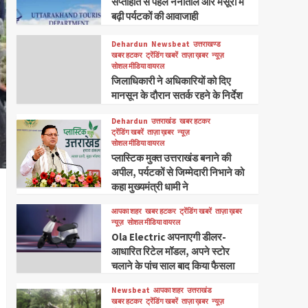
सप्ताहांत से पहले नैनीताल और मसूरी में
बढ़ी पर्यटकों की आवाजाही
Dehardun
Newsbeat
उत्तराखण्ड
खबर हटकर
ट्रेंडिंग खबरें
ताज़ा ख़बर
न्यूज़
सोशल मीडिया वायरल
जिलाधिकारी ने अधिकारियों को दिए
मानसून के दौरान सतर्क रहने के निर्देश
Dehardun
उत्तराखंड
खबर हटकर
ट्रेंडिंग खबरें
ताज़ा ख़बर
न्यूज़
सोशल मीडिया वायरल
प्लास्टिक मुक्त उत्तराखंड बनाने की
अपील, पर्यटकों से जिम्मेदारी निभाने को
कहा मुख्यमंत्री धामी ने
आपका शहर
खबर हटकर
ट्रेंडिंग खबरें
ताज़ा ख़बर
न्यूज़
सोशल मीडिया वायरल
Ola Electric अपनाएगी डीलर-
आधारित रिटेल मॉडल, अपने स्टोर
चलाने के पांच साल बाद किया फैसला
Newsbeat
आपका शहर
उत्तराखंड
खबर हटकर
ट्रेंडिंग खबरें
ताज़ा ख़बर
न्यूज़