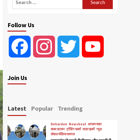
for:
Follow Us
Facebook
Instagram
Twitter
YouTube
Join Us
Latest
Popular
Trending
Dehardun
Newsbeat
आपका शहर
खबर हटकर
ट्रेंडिंग खबरें
ताज़ा ख़बरें
न्यूज़
सोशल मीडिया वायरल