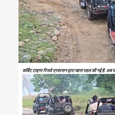
कॉर्बेट टाइगर रिजर्व प्रशासन द्वारा खास पहल की गई है. अब प