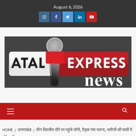
Skip
August 6, 2026
to
content
Instagram
Facebook
Twitter
Linkedin
Youtube
Primary
Menu
HOME
उत्तराखंड
तीन दिवसीय दौरे पर पहुंचे योगी, पैतृक गांव रवाना, भतीजी की शादी में