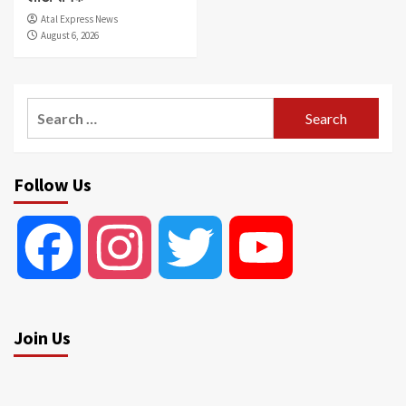
Atal Express News
August 6, 2026
Search
for:
Follow Us
Facebook
Instagram
Twitter
YouTube
Join Us