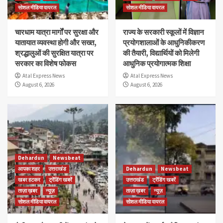
सोशल मीडिया वायरल
सोशल मीडिया वायरल
चारधाम यात्रा मार्गों पर सुरक्षा और
राज्य के सरकारी स्कूलों में विज्ञान
यातायात व्यवस्था होगी और सख्त,
प्रयोगशालाओं के आधुनिकीकरण
श्रद्धालुओं की सुरक्षित यात्रा पर
की तैयारी, विद्यार्थियों को मिलेगी
सरकार का विशेष फोकस
आधुनिक प्रयोगात्मक शिक्षा
Atal Express News
Atal Express News
August 6, 2026
August 6, 2026
Dehardun
Newsbeat
आपका शहर
उत्तराखंड
Dehardun
Newsbeat
खबर हटकर
ट्रेंडिंग खबरें
उत्तराखंड
ट्रेंडिंग खबरें
ताज़ा ख़बर
न्यूज़
ताज़ा ख़बर
न्यूज़
सोशल मीडिया वायरल
सोशल मीडिया वायरल