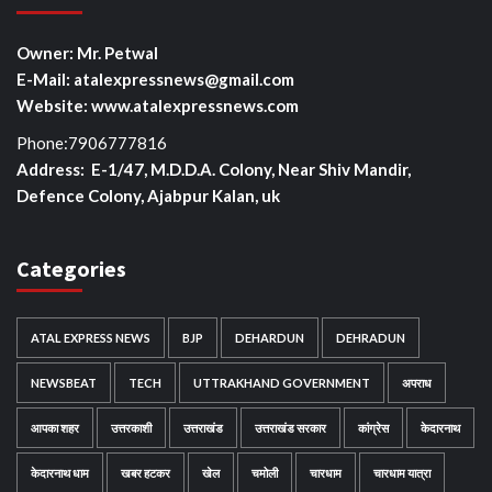
Owner: Mr. Petwal
E-Mail: atalexpressnews@gmail.com
Website: www.atalexpressnews.com
Phone:7906777816
Address: E-1/47, M.D.D.A. Colony, Near Shiv Mandir,
Defence Colony, Ajabpur Kalan, uk
Categories
ATAL EXPRESS NEWS
BJP
DEHARDUN
DEHRADUN
NEWSBEAT
TECH
UTTRAKHAND GOVERNMENT
अपराध
आपका शहर
उत्तरकाशी
उत्तराखंड
उत्तराखंड सरकार
कांग्रेस
केदारनाथ
केदारनाथ धाम
खबर हटकर
खेल
चमोली
चारधाम
चारधाम यात्रा