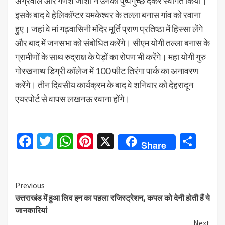
अग्रवाल और गणेश जोशी ने उनका पुष्पगुच्छ देकर स्वागत किया।
इसके बाद वे हेलिकॉप्टर यमकेश्वर के तल्ला बनास गांव को रवाना
हुए। जहां वे मां गढ़वासिनी मंदिर मूर्ति प्राण प्रतिष्ठा में हिस्सा लेंगे
और बाद में जनसभा को संबोधित करेंगे। सीएम योगी तल्ला बनास के
ग्रामीणों के साथ रुद्राक्ष के पेड़ों का रोपण भी करेंगे। महा योगी गुरु
गोरखनाथ डिग्री कॉलेज में 100 फीट तिरंगा पार्क का अनावरण
करेंगे। तीन दिवसीय कार्यक्रम के बाद वे शनिवार को देहरादून
एयरपोर्ट से वापस लखनऊ रवाना होंगे।
Facebook
Twitter
WhatsApp
Pinterest
X
Sha
Share
Continue
Previous
उत्तराखंड में हुआ लिव इन का पहला रजिस्ट्रेशन, कपल को देनी होती हैं ये
Reading
जानकारियां
Next