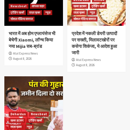
Newsbeat
आपका शहर
खबर हटकर
ट्रेंडिंग खबरें
ट्रेंडिंग खबरें
ताज़ा ख़बर
न्यूज़
ताज़ा ख़बर
न्यूज़
सोशल मीडिया वायरल
सोशल मीडिया वायरल
भारत में अब होम एप्लायंसेज भी
प्रदेश में नकली डेयरी उत्पादों
बेचेगी Xiaomi, लॉन्च किया
पर सख्ती, मिलावटखोरों पर
नया Mijia सब-ब्रांड
कसेगा शिकंजा, ये आदेश हुआ
जारी
Atal Express News
August 8, 2026
Atal Express News
August 8, 2026
Dehardun
Newsbeat
खबर हटकर
ट्रेंडिंग खबरें
ताज़ा ख़बर
न्यूज़