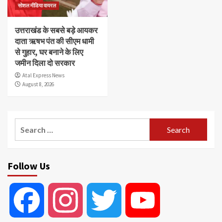
सोशल मीडिया वायरल
उत्तराखंड के सबसे बड़े आयकर
दाता ऋषभ पंत की सीएम धामी
से गुहार, घर बनाने के लिए
जमीन दिला दो सरकार
Atal Express News
August 8, 2026
Search
for:
Follow Us
Facebook
Instagram
Twitter
YouTube