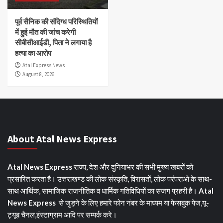
पूर्व सैनिक की संदिग्ध परिस्थितियों
में हुई मौत की जांच करेगी
सीबीसीआईडी, पिता ने लगाया है
हत्या का आरोप
Atal Express News
August 8, 2026
About Atal News Express
Atal News Express
राज्य, देश और दुनियाभर की सभी मुख्य खबरों को
प्रसारित करता है। उत्तराखण्ड की लोक संस्कृति, विरासतों, लोक परंपराओ के साथ-
साथ आर्थिक, सामाजिक राजनीतिक व धार्मिक गतिविधियों का सजग प्रहरी है।
Atal
News Express
से जुड़ने के लिए हमारे फोन नंबर के माध्यम या फेसबुक पेज,यू-
ट्यूब चैनल,इंस्टाग्राम आदि पर सम्पर्क करे।