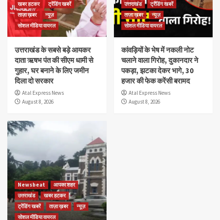
खबर हटकर
ट्रेंडिंग खबरें
उत्तराखंड
ट्रेंडिंग खबरें
ताज़ा ख़बर
न्यूज़
ताज़ा ख़बर
न्यूज़
सोशल मीडिया वायरल
सोशल मीडिया वायरल
उत्तराखंड के सबसे बड़े आयकर
कांवड़ियों के भेष में नकली नोट
दाता ऋषभ पंत की सीएम धामी से
चलाने वाला गिरोह, दुकानदार ने
गुहार, घर बनाने के लिए जमीन
पकड़ा, झटका देकर भागे, 30
दिला दो सरकार
हजार की फेक करेंसी बरामद
Atal Express News
Atal Express News
August 8, 2026
August 8, 2026
Newsbeat
आपका शहर
उत्तराखंड
खबर हटकर
ट्रेंडिंग खबरें
ताज़ा ख़बर
न्यूज़
सोशल मीडिया वायरल