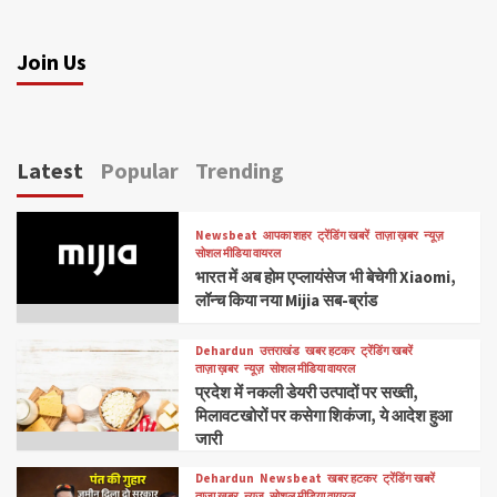
Join Us
Latest
Popular
Trending
Newsbeat
आपका शहर
ट्रेंडिंग खबरें
ताज़ा ख़बर
न्यूज़
सोशल मीडिया वायरल
भारत में अब होम एप्लायंसेज भी बेचेगी Xiaomi,
लॉन्च किया नया Mijia सब-ब्रांड
Dehardun
उत्तराखंड
खबर हटकर
ट्रेंडिंग खबरें
ताज़ा ख़बर
न्यूज़
सोशल मीडिया वायरल
प्रदेश में नकली डेयरी उत्पादों पर सख्ती,
मिलावटखोरों पर कसेगा शिकंजा, ये आदेश हुआ
जारी
Dehardun
Newsbeat
खबर हटकर
ट्रेंडिंग खबरें
ताज़ा ख़बर
न्यूज़
सोशल मीडिया वायरल