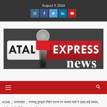
Skip
August 9, 2026
to
content
Instagram
Facebook
Twitter
Linkedin
Youtube
Primary
Menu
HOME
उत्तराखंड
नगरासू गुरुद्वारा निहंग घटना पर भाकपा माले ने उठाए कई सवाल,