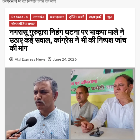
कांग्रेस ने भी की निष्पक्ष जांच की मांग
Dehardun
उत्तराखंड
खबर हटकर
ट्रेंडिंग खबरें
ताज़ा ख़बरें
न्यूज़
सोशल मीडिया वायरल
नगरासू गुरुद्वारा निहंग घटना पर भाकपा माले ने
उठाए कई सवाल, कांग्रेस ने भी की निष्पक्ष जांच
की मांग
Atal Express News
June 24, 2026