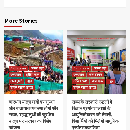
More Stories
Dehardun
आपका शहर
Dehardun
आपका शहर
उत्तराखंड
ट्रेंडिंग खबरें
उत्तराखंड
खबर हटकर
ताज़ा ख़बरें
न्यूज़
ट्रेंडिंग खबरें
ताज़ा ख़बर
न्यूज़
सोशल मीडिया वायरल
सोशल मीडिया वायरल
चारधाम यात्रा मार्गों पर सुरक्षा
राज्य के सरकारी स्कूलों में
और यातायात व्यवस्था होगी और
विज्ञान प्रयोगशालाओं के
सख्त, श्रद्धालुओं की सुरक्षित
आधुनिकीकरण की तैयारी,
यात्रा पर सरकार का विशेष
विद्यार्थियों को मिलेगी आधुनिक
फोकस
प्रयोगात्मक शिक्षा