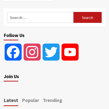
Search
for:
Follow Us
Facebook
Instagram
Twitter
YouTube
Join Us
Latest
Popular
Trending