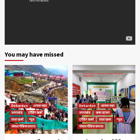
You may have missed
Dehardun
आपका शहर
Dehardun
आपका शहर
उत्तराखंड
ट्रेंडिंग खबरें
उत्तराखंड
खबर हटकर
ताज़ा ख़बरें
न्यूज़
ट्रेंडिंग खबरें
ताज़ा ख़बर
न्यूज़
सोशल मीडिया वायरल
सोशल मीडिया वायरल