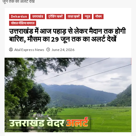
जून तक का अलर्ट देखें
Dehardun
उत्तराखंड
ट्रेंडिंग खबरें
ताज़ा ख़बरें
न्यूज़
मौसम
सोशल मीडिया वायरल
उत्तराखंड में आज पहाड़ से लेकर मैदान तक होगी
बारिश, मौसम का 29 जून तक का अलर्ट देखें
Atal Express News
June 24, 2026