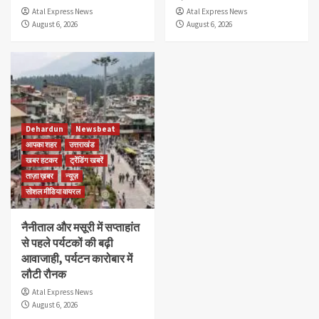
Atal Express News
Atal Express News
August 6, 2026
August 6, 2026
Dehardun
Newsbeat
आपका शहर
उत्तराखंड
खबर हटकर
ट्रेंडिंग खबरें
ताज़ा ख़बर
न्यूज़
सोशल मीडिया वायरल
नैनीताल और मसूरी में सप्ताहांत
से पहले पर्यटकों की बढ़ी
आवाजाही, पर्यटन कारोबार में
लौटी रौनक
Atal Express News
August 6, 2026