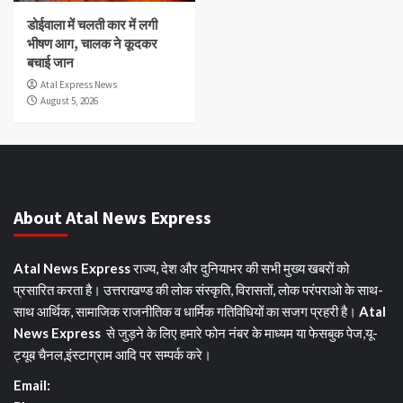
डोईवाला में चलती कार में लगी
भीषण आग, चालक ने कूदकर
बचाई जान
Atal Express News
August 5, 2026
About Atal News Express
Atal News Express
राज्य, देश और दुनियाभर की सभी मुख्य खबरों को
प्रसारित करता है। उत्तराखण्ड की लोक संस्कृति, विरासतों, लोक परंपराओ के साथ-
साथ आर्थिक, सामाजिक राजनीतिक व धार्मिक गतिविधियों का सजग प्रहरी है।
Atal
News Express
से जुड़ने के लिए हमारे फोन नंबर के माध्यम या फेसबुक पेज,यू-
ट्यूब चैनल,इंस्टाग्राम आदि पर सम्पर्क करे।
Email: