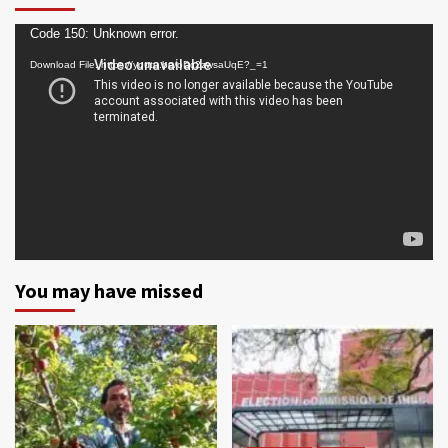
Video
Code 150: Unknown error.
Player
Download File: https://youtu.be/oDc2zwsaUqE?_=1
You may have missed