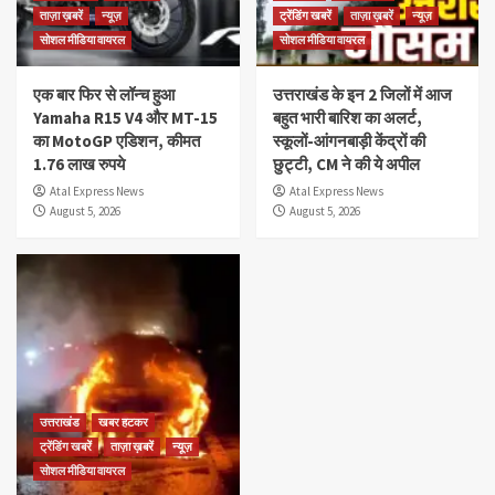
ताज़ा ख़बरें
न्यूज़
ट्रेंडिंग खबरें
ताज़ा ख़बरें
न्यूज़
सोशल मीडिया वायरल
सोशल मीडिया वायरल
एक बार फिर से लॉन्च हुआ
उत्तराखंड के इन 2 जिलों में आज
Yamaha R15 V4 और MT-15
बहुत भारी बारिश का अलर्ट,
का MotoGP एडिशन, कीमत
स्कूलों-आंगनबाड़ी केंद्रों की
1.76 लाख रुपये
छुट्टी, CM ने की ये अपील
Atal Express News
Atal Express News
August 5, 2026
August 5, 2026
उत्तराखंड
खबर हटकर
ट्रेंडिंग खबरें
ताज़ा ख़बरें
न्यूज़
सोशल मीडिया वायरल