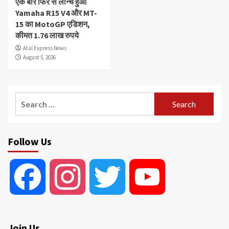
एक बार फिर से लॉन्च हुआ
Yamaha R15 V4 और MT-
15 का MotoGP एडिशन,
कीमत 1.76 लाख रुपये
Atal Express News
August 5, 2026
Search
for:
Follow Us
Facebook
Instagram
Twitter
YouTube
Join Us