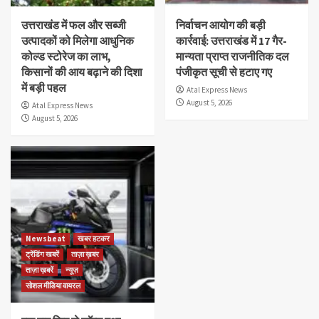
उत्तराखंड में फल और सब्जी
निर्वाचन आयोग की बड़ी
उत्पादकों को मिलेगा आधुनिक
कार्रवाई: उत्तराखंड में 17 गैर-
कोल्ड स्टोरेज का लाभ,
मान्यता प्राप्त राजनीतिक दल
किसानों की आय बढ़ाने की दिशा
पंजीकृत सूची से हटाए गए
में बड़ी पहल
Atal Express News
August 5, 2026
Atal Express News
August 5, 2026
Newsbeat
खबर हटकर
ट्रेंडिंग खबरें
ताज़ा ख़बर
ताज़ा ख़बरें
न्यूज़
सोशल मीडिया वायरल