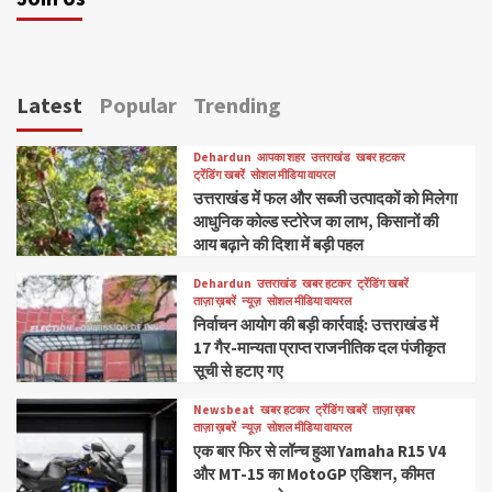
Latest
Popular
Trending
Dehardun
आपका शहर
उत्तराखंड
खबर हटकर
ट्रेंडिंग खबरें
सोशल मीडिया वायरल
उत्तराखंड में फल और सब्जी उत्पादकों को मिलेगा
आधुनिक कोल्ड स्टोरेज का लाभ, किसानों की
आय बढ़ाने की दिशा में बड़ी पहल
Dehardun
उत्तराखंड
खबर हटकर
ट्रेंडिंग खबरें
ताज़ा ख़बरें
न्यूज़
सोशल मीडिया वायरल
निर्वाचन आयोग की बड़ी कार्रवाई: उत्तराखंड में
17 गैर-मान्यता प्राप्त राजनीतिक दल पंजीकृत
सूची से हटाए गए
Newsbeat
खबर हटकर
ट्रेंडिंग खबरें
ताज़ा ख़बर
ताज़ा ख़बरें
न्यूज़
सोशल मीडिया वायरल
एक बार फिर से लॉन्च हुआ Yamaha R15 V4
और MT-15 का MotoGP एडिशन, कीमत