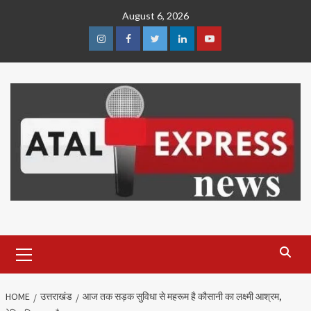
Skip
August 6, 2026
to
content
Instagram
Facebook
Twitter
Linkedin
Youtube
Primary
Menu
HOME
उत्तराखंड
आज तक सड़क सुविधा से महरूम है कौसानी का लक्ष्मी आश्रम,