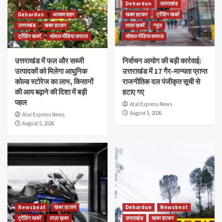
Dehardun
उत्तराखंड
Dehardun
आपका शहर
खबर हटकर
ट्रेंडिंग खबरें
उत्तराखंड
खबर हटकर
ताज़ा ख़बरें
न्यूज़
ट्रेंडिंग खबरें
सोशल मीडिया वायरल
सोशल मीडिया वायरल
उत्तराखंड में फल और सब्जी
निर्वाचन आयोग की बड़ी कार्रवाई:
उत्पादकों को मिलेगा आधुनिक
उत्तराखंड में 17 गैर-मान्यता प्राप्त
कोल्ड स्टोरेज का लाभ, किसानों
राजनीतिक दल पंजीकृत सूची से
की आय बढ़ाने की दिशा में बड़ी
हटाए गए
पहल
Atal Express News
August 5, 2026
Atal Express News
August 5, 2026
Newsbeat
खबर हटकर
Dehardun
Newsbeat
ट्रेंडिंग खबरें
ताज़ा ख़बर
उत्तराखंड
खबर हटकर