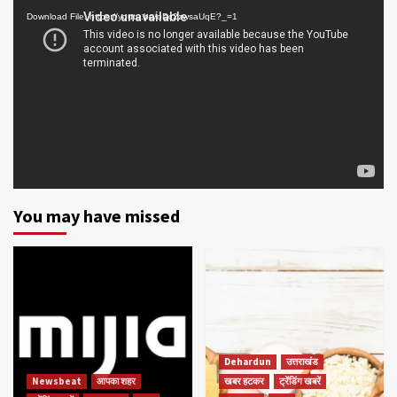
Player
Download File: https://youtu.be/oDc2zwsaUqE?_=1
You may have missed
Dehardun
उत्तराखंड
Newsbeat
आपका शहर
खबर हटकर
ट्रेंडिंग खबरें