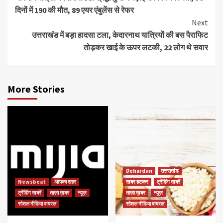
Reading
दिनों में 190 की मौत, 89 एयर एंबुलेंस से रेफर
Next
उत्तराखंड में बड़ा हादसा टला, केदारनाथ यात्रियों की बस पैराफिट
तोड़कर खाई के ऊपर लटकी, 22 लोग थे सवार
More Stories
Dehardun
उत्तराखंड
Newsbeat
आपका शहर
खबर हटकर
ट्रेंडिंग खबरें
ट्रेंडिंग खबरें
ताज़ा ख़बर
न्यूज़
ताज़ा ख़बर
न्यूज़
सोशल मीडिया वायरल
सोशल मीडिया वायरल