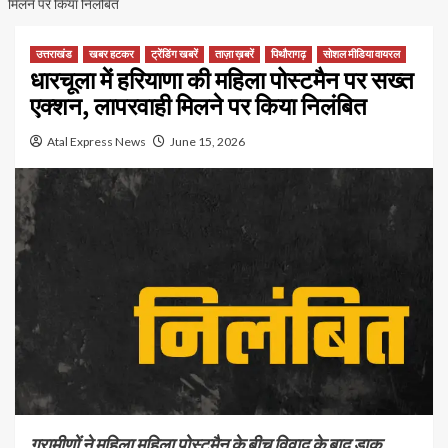
मिलने पर किया निलंबित
उत्तराखंड
खबर हटकर
ट्रेंडिंग खबरें
ताज़ा ख़बरें
पिथौरागढ़
सोशल मीडिया वायरल
धारचूला में हरियाणा की महिला पोस्टमैन पर सख्त
एक्शन, लापरवाही मिलने पर किया निलंबित
Atal Express News
June 15, 2026
ग्रामीणों ने महिला महिला पोस्टमैन के बीच विवाद के बाद डाक