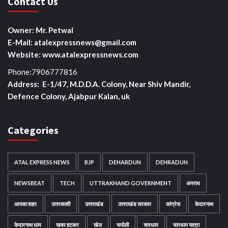
Contact Us
Owner: Mr. Petwal
E-Mail: atalexpressnews@gmail.com
Website: www.atalexpressnews.com
Phone:7906777816
Address: E-1/47, M.D.D.A. Colony, Near Shiv Mandir,
Defence Colony, Ajabpur Kalan, uk
Categories
ATAL EXPRESS NEWS
BJP
DEHARDUN
DEHRADUN
NEWSBEAT
TECH
UTTRAKHAND GOVERNMENT
अपराध
आपका शहर
उत्तरकाशी
उत्तराखंड
उत्तराखंड सरकार
कांग्रेस
केदारनाथ
केदारनाथ धाम
खबर हटकर
खेल
चमोली
चारधाम
चारधाम यात्रा