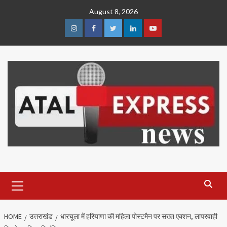
Skip
August 8, 2026
to
content
Instagram
Facebook
Twitter
Linkedin
Youtube
Primary
Menu
HOME
उत्तराखंड
धारचूला में हरियाणा की महिला पोस्टमैन पर सख्त एक्शन, लापरवाही