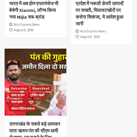
भारत में अब होम एप्लायंसेज भी
प्रदेश में नकली डेयरी उत्पादों
बेचेगी Xiaomi, लॉन्च किया
पर सख्ती, मिलावटखोरों पर
नया Mijia सब-ब्रांड
कसेगा शिकंजा, ये आदेश हुआ
जारी
Atal Express News
August 8, 2026
Atal Express News
August 8, 2026
Dehardun
Newsbeat
खबर हटकर
ट्रेंडिंग खबरें
ताज़ा ख़बर
न्यूज़
सोशल मीडिया वायरल
उत्तराखंड के सबसे बड़े आयकर
दाता ऋषभ पंत की सीएम धामी