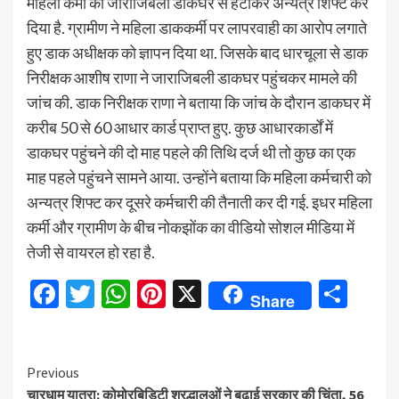
महिला कर्मी को जाराजिबली डाकघर से हटाकर अन्यत्र शिफ्ट कर
दिया है. ग्रामीण ने महिला डाककर्मी पर लापरवाही का आरोप लगाते
हुए डाक अधीक्षक को ज्ञापन दिया था. जिसके बाद धारचूला से डाक
निरीक्षक आशीष राणा ने जाराजिबली डाकघर पहुंचकर मामले की
जांच की. डाक निरीक्षक राणा ने बताया कि जांच के दौरान डाकघर में
करीब 50 से 60 आधार कार्ड प्राप्त हुए. कुछ आधारकार्डों में
डाकघर पहुंचने की दो माह पहले की तिथि दर्ज थी तो कुछ का एक
माह पहले पहुंचने सामने आया. उन्होंने बताया कि महिला कर्मचारी को
अन्यत्र शिफ्ट कर दूसरे कर्मचारी की तैनाती कर दी गई. इधर महिला
कर्मी और ग्रामीण के बीच नोकझोंक का वीडियो सोशल मीडिया में
तेजी से वायरल हो रहा है.
Facebook
Twitter
WhatsApp
Pinterest
X
Sha
Share
Continue
Previous
चारधाम यात्रा: कोमोरबिडिटी श्रद्धालुओं ने बढ़ाई सरकार की चिंता, 56