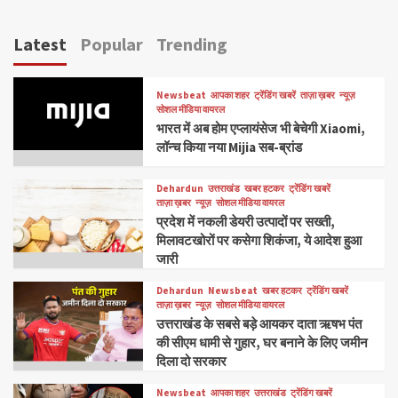
Latest
Popular
Trending
Newsbeat
आपका शहर
ट्रेंडिंग खबरें
ताज़ा ख़बर
न्यूज़
सोशल मीडिया वायरल
भारत में अब होम एप्लायंसेज भी बेचेगी Xiaomi,
लॉन्च किया नया Mijia सब-ब्रांड
Dehardun
उत्तराखंड
खबर हटकर
ट्रेंडिंग खबरें
ताज़ा ख़बर
न्यूज़
सोशल मीडिया वायरल
प्रदेश में नकली डेयरी उत्पादों पर सख्ती,
मिलावटखोरों पर कसेगा शिकंजा, ये आदेश हुआ
जारी
Dehardun
Newsbeat
खबर हटकर
ट्रेंडिंग खबरें
ताज़ा ख़बर
न्यूज़
सोशल मीडिया वायरल
उत्तराखंड के सबसे बड़े आयकर दाता ऋषभ पंत
की सीएम धामी से गुहार, घर बनाने के लिए जमीन
दिला दो सरकार
Newsbeat
आपका शहर
उत्तराखंड
ट्रेंडिंग खबरें