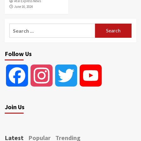
Atal Express News
June 16, 2024
Search
for:
Follow Us
Facebook
Instagram
Twitter
YouTube
Join Us
Latest
Popular
Trending