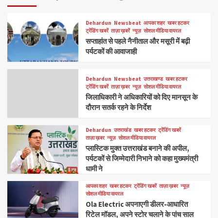
Dehardun
Newsbeat
आपका शहर
खबर हटकर
ट्रेंडिंग खबरें
ताज़ा ख़बरें
न्यूज़
सोशल मीडिया वायरल
सप्ताहांत से पहले नैनीताल और मसूरी में बढ़ी
पर्यटकों की आवाजाही
Dehardun
Newsbeat
उत्तराखण्ड
खबर हटकर
ट्रेंडिंग खबरें
ताज़ा ख़बर
न्यूज़
सोशल मीडिया वायरल
जिलाधिकारी ने अधिकारियों को दिए मानसून के
दौरान सतर्क रहने के निर्देश
Dehardun
उत्तराखंड
खबर हटकर
ट्रेंडिंग खबरें
ताज़ा ख़बर
न्यूज़
सोशल मीडिया वायरल
प्लास्टिक मुक्त उत्तराखंड बनाने की अपील,
पर्यटकों से जिम्मेदारी निभाने को कहा मुख्यमंत्री
धामी ने
आपका शहर
खबर हटकर
ट्रेंडिंग खबरें
ताज़ा ख़बर
न्यूज़
सोशल मीडिया वायरल
Ola Electric अपनाएगी डीलर-आधारित
रिटेल मॉडल, अपने स्टोर चलाने के पांच साल