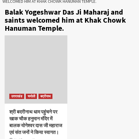
WELCOMED HIM AT KHAK CHOWK HANUMAN TEMPLE.
Balak Yogeshwar Das Ji Maharaj and
saints welcomed him at Khak Chowk
Hanuman Temple.
उत्तराखंड
चमोली
बद्रीनाथ
श्री बदरीनाथ धाम पहुंचने पर
खाक चौक हनुमान मंदिर में
बालक योगेश्वर दास जी महाराज
एवं संत जनों ने किया स्वागत।