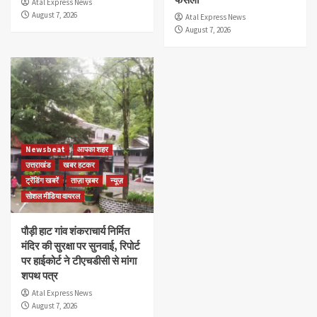
Atal Express News
August 7, 2026
Atal Express News
August 7, 2026
Newsbeat
आपका शहर
उत्तराखंड
खबर हटकर
ट्रेंडिंग खबरें
ताज़ा ख़बर
न्यूज़
सोशल मीडिया वायरल
पौड़ी हाट गांव शंकराचार्य निर्मित
मंदिर की सुरक्षा पर सुनवाई, रिपोर्ट
पर हाईकोर्ट ने टीएचडीसी से मांगा
शपथ पत्र
Atal Express News
August 7, 2026