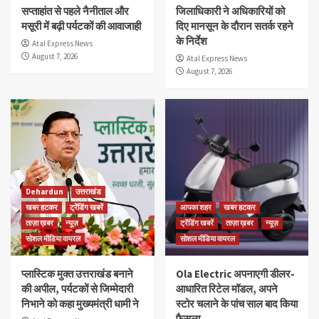
सप्ताहांत से पहले नैनीताल और
जिलाधिकारी ने अधिकारियों को
मसूरी में बढ़ी पर्यटकों की आवाजाही
दिए मानसून के दौरान सतर्क रहने
के निर्देश
Atal Express News
August 7, 2026
Atal Express News
August 7, 2026
Dehardun
उत्तराखंड
खबर हटकर
ट्रेंडिंग खबरें
आपका शहर
खबर हटकर
ताज़ा ख़बर
न्यूज़
ट्रेंडिंग खबरें
ताज़ा ख़बर
न्यूज़
सोशल मीडिया वायरल
सोशल मीडिया वायरल
प्लास्टिक मुक्त उत्तराखंड बनाने
Ola Electric अपनाएगी डीलर-
की अपील, पर्यटकों से जिम्मेदारी
आधारित रिटेल मॉडल, अपने
निभाने को कहा मुख्यमंत्री धामी ने
स्टोर चलाने के पांच साल बाद किया
फैसला