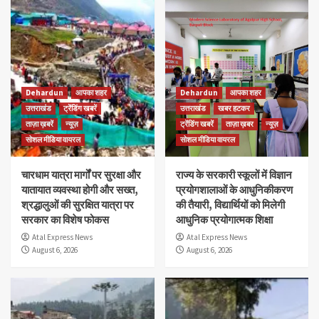
Dehardun
आपका शहर
Dehardun
आपका शहर
उत्तराखंड
ट्रेंडिंग खबरें
उत्तराखंड
खबर हटकर
ताज़ा ख़बरें
न्यूज़
ट्रेंडिंग खबरें
ताज़ा ख़बर
न्यूज़
सोशल मीडिया वायरल
सोशल मीडिया वायरल
चारधाम यात्रा मार्गों पर सुरक्षा और
राज्य के सरकारी स्कूलों में विज्ञान
यातायात व्यवस्था होगी और सख्त,
प्रयोगशालाओं के आधुनिकीकरण
श्रद्धालुओं की सुरक्षित यात्रा पर
की तैयारी, विद्यार्थियों को मिलेगी
सरकार का विशेष फोकस
आधुनिक प्रयोगात्मक शिक्षा
Atal Express News
Atal Express News
August 6, 2026
August 6, 2026