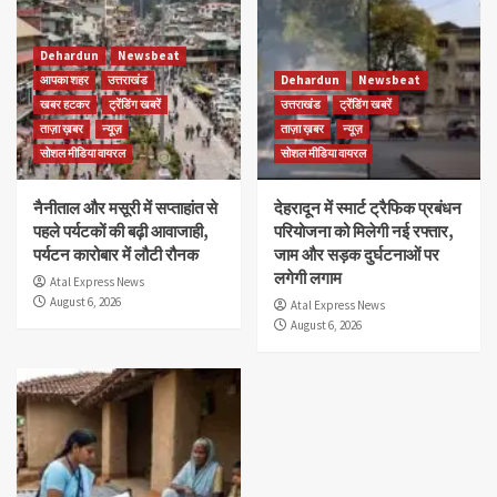
Dehardun
Newsbeat
आपका शहर
उत्तराखंड
Dehardun
Newsbeat
खबर हटकर
ट्रेंडिंग खबरें
उत्तराखंड
ट्रेंडिंग खबरें
ताज़ा ख़बर
न्यूज़
ताज़ा ख़बर
न्यूज़
सोशल मीडिया वायरल
सोशल मीडिया वायरल
नैनीताल और मसूरी में सप्ताहांत से
देहरादून में स्मार्ट ट्रैफिक प्रबंधन
पहले पर्यटकों की बढ़ी आवाजाही,
परियोजना को मिलेगी नई रफ्तार,
पर्यटन कारोबार में लौटी रौनक
जाम और सड़क दुर्घटनाओं पर
लगेगी लगाम
Atal Express News
August 6, 2026
Atal Express News
August 6, 2026