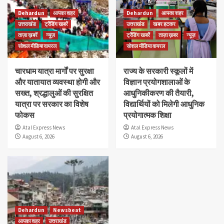
Dehardun
आपका शहर
Dehardun
आपका शहर
उत्तराखंड
ट्रेंडिंग खबरें
उत्तराखंड
खबर हटकर
ताज़ा ख़बरें
न्यूज़
ट्रेंडिंग खबरें
ताज़ा ख़बर
न्यूज़
सोशल मीडिया वायरल
सोशल मीडिया वायरल
चारधाम यात्रा मार्गों पर सुरक्षा
राज्य के सरकारी स्कूलों में
और यातायात व्यवस्था होगी और
विज्ञान प्रयोगशालाओं के
सख्त, श्रद्धालुओं की सुरक्षित
आधुनिकीकरण की तैयारी,
यात्रा पर सरकार का विशेष
विद्यार्थियों को मिलेगी आधुनिक
फोकस
प्रयोगात्मक शिक्षा
Atal Express News
Atal Express News
August 6, 2026
August 6, 2026
Dehardun
Newsbeat
आपका शहर
उत्तराखंड