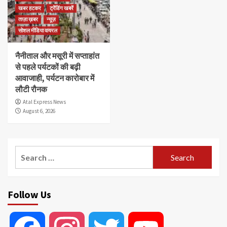
खबर हटकर
ट्रेंडिंग खबरें
ताज़ा ख़बर
न्यूज़
सोशल मीडिया वायरल
नैनीताल और मसूरी में सप्ताहांत
से पहले पर्यटकों की बढ़ी
आवाजाही, पर्यटन कारोबार में
लौटी रौनक
Atal Express News
August 6, 2026
Search
for:
Follow Us