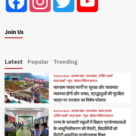
Facebook
Instagram
Twitter
YouTube
Join Us
Latest
Popular
Trending
Dehardun
आपका शहर
उत्तराखंड
ट्रेंडिंग खबरें
ताज़ा ख़बरें
न्यूज़
सोशल मीडिया वायरल
चारधाम यात्रा मार्गों पर सुरक्षा और यातायात
व्यवस्था होगी और सख्त, श्रद्धालुओं की सुरक्षित
यात्रा पर सरकार का विशेष फोकस
Dehardun
आपका शहर
उत्तराखंड
खबर हटकर
ट्रेंडिंग खबरें
ताज़ा ख़बर
न्यूज़
सोशल मीडिया वायरल
राज्य के सरकारी स्कूलों में विज्ञान प्रयोगशालाओं
के आधुनिकीकरण की तैयारी, विद्यार्थियों को
मिलेगी आधुनिक प्रयोगात्मक शिक्षा