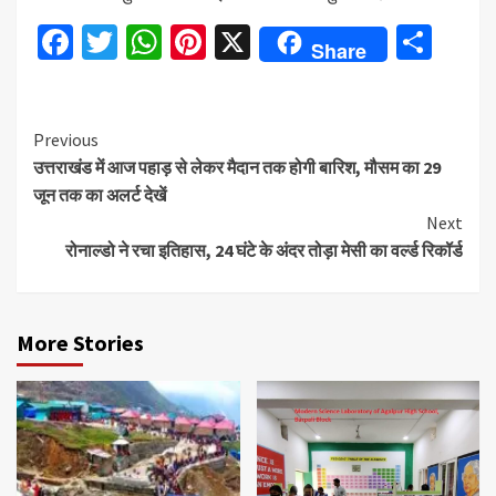
Facebook
Twitter
WhatsApp
Pinterest
X
Sha
Share
Continue
Previous
उत्तराखंड में आज पहाड़ से लेकर मैदान तक होगी बारिश, मौसम का 29
Reading
जून तक का अलर्ट देखें
Next
रोनाल्डो ने रचा इतिहास, 24 घंटे के अंदर तोड़ा मेसी का वर्ल्ड रिकॉर्ड
More Stories