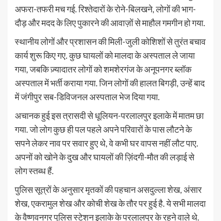
अफरा-तफरी मच गई. रिश्तेदारों के रोने-बिलखने, लोगों की भाग-
दौड़ और मदद के लिए पुकारने की आवाज़ों से माहौल गमगीन हो गया.
स्थानीय लोगों और प्रशासन की मिली-जुली कोशिशों से तुरंत बचाव
कार्य शुरू किए गए. कुछ घायलों को मालदा के अस्पताल ले जाया
गया, जबकि ज़्यादातर लोगों को शमशेरगंज के अनूपनगर ब्लॉक
अस्पताल में भर्ती कराया गया. जिन लोगों की हालत बिगड़ी, उन्हें बाद
में जंगीपुर सब-डिविजनल अस्पताल भेज दिया गया.
अचानक हुई इस त्रासदी से धूलियन-परलालपुर इलाके में मातम छा
गया. जो लोग कुछ ही पल पहले अपने परिवारों के पास लौटने के
सपने लेकर नाव पर सवार हुए थे, वे कभी घर वापस नहीं लौट पाए.
अपनों को खोने के दुख और घायलों की ज़िंदगी-मौत की लड़ाई से
लोग स्तब्ध हैं.
पुलिस सूत्रों के अनुसार मृतकों की पहचान असदुल्ला शेख, अंसार
शेख, एकरामुल शेख और कोची शेख के तौर पर हुई है. ये सभी मालदा
के वैष्णवनगर पुलिस स्टेशन इलाके के परलालपुर के रहने वाले थे.